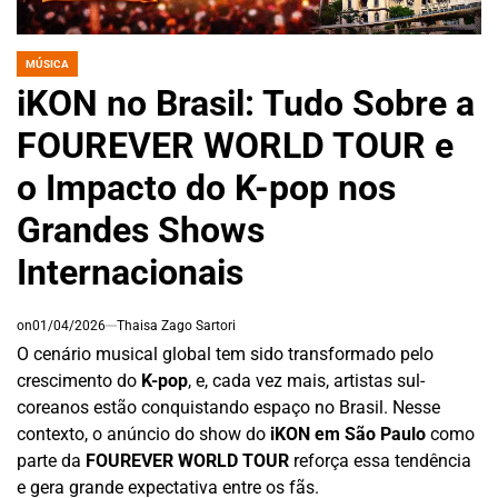
MÚSICA
POSTED
IN
iKON no Brasil: Tudo Sobre a
FOUREVER WORLD TOUR e
o Impacto do K-pop nos
Grandes Shows
Internacionais
on
01/04/2026
Thaisa Zago Sartori
O cenário musical global tem sido transformado pelo
crescimento do
K-pop
, e, cada vez mais, artistas sul-
coreanos estão conquistando espaço no Brasil. Nesse
contexto, o anúncio do show do
iKON em São Paulo
como
parte da
FOUREVER WORLD TOUR
reforça essa tendência
e gera grande expectativa entre os fãs.