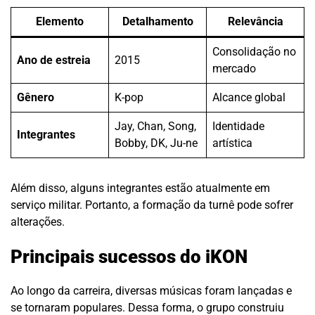
Elemento
Detalhamento
Relevância
Consolidação no
Ano de estreia
2015
mercado
Gênero
K-pop
Alcance global
Jay, Chan, Song,
Identidade
Integrantes
Bobby, DK, Ju-ne
artística
Além disso, alguns integrantes estão atualmente em
serviço militar. Portanto, a formação da turnê pode sofrer
alterações.
Principais sucessos do iKON
Ao longo da carreira, diversas músicas foram lançadas e
se tornaram populares. Dessa forma, o grupo construiu