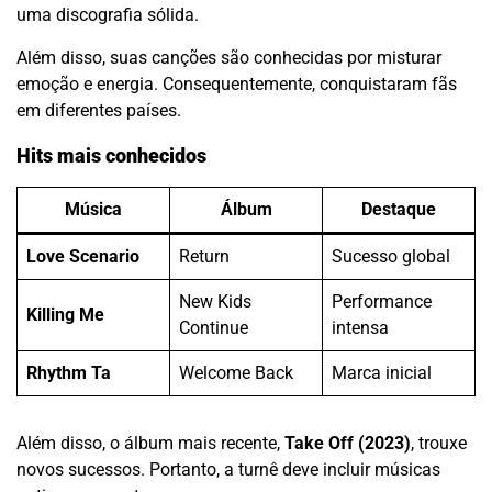
uma discografia sólida.
Além disso, suas canções são conhecidas por misturar
emoção e energia. Consequentemente, conquistaram fãs
em diferentes países.
Hits mais conhecidos
Música
Álbum
Destaque
Love Scenario
Return
Sucesso global
New Kids
Performance
Killing Me
Continue
intensa
Rhythm Ta
Welcome Back
Marca inicial
Além disso, o álbum mais recente,
Take Off (2023)
, trouxe
novos sucessos. Portanto, a turnê deve incluir músicas