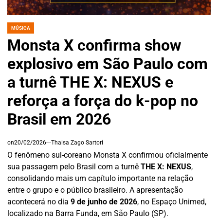
MÚSICA
POSTED
IN
Monsta X confirma show
explosivo em São Paulo com
a turnê THE X: NEXUS e
reforça a força do k-pop no
Brasil em 2026
on
20/02/2026
Thaisa Zago Sartori
O fenômeno sul-coreano Monsta X confirmou oficialmente
sua passagem pelo Brasil com a turnê
THE X: NEXUS
,
consolidando mais um capítulo importante na relação
entre o grupo e o público brasileiro. A apresentação
acontecerá no dia
9 de junho de 2026
, no Espaço Unimed,
localizado na Barra Funda, em São Paulo (SP).