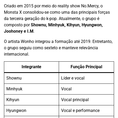
Criado em 2015 por meio do reality show No.Mercy, o
Monsta X consolidou-se como uma das principais forças
da terceira geração do k-pop. Atualmente, o grupo é
composto por
Shownu, Minhyuk, Kihyun, Hyungwon,
Joohoney e I.M
.
O artista Wonho integrou a formação até 2019. Entretanto,
o grupo seguiu como sexteto e manteve relevância
internacional.
Integrante
Função Principal
Shownu
Líder e vocal
Minhyuk
Vocal
Kihyun
Vocal principal
Hyungwon
Vocal e performance