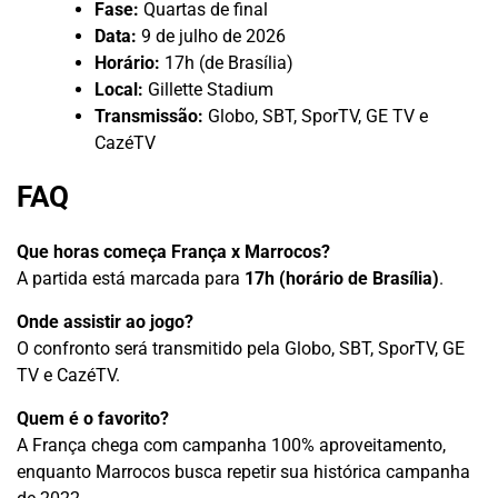
Fase:
Quartas de final
Data:
9 de julho de 2026
Horário:
17h (de Brasília)
Local:
Gillette Stadium
Transmissão:
Globo, SBT, SporTV, GE TV e
CazéTV
FAQ
Que horas começa França x Marrocos?
A partida está marcada para
17h (horário de Brasília)
.
Onde assistir ao jogo?
O confronto será transmitido pela Globo, SBT, SporTV, GE
TV e CazéTV.
Quem é o favorito?
A França chega com campanha 100% aproveitamento,
enquanto Marrocos busca repetir sua histórica campanha