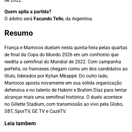
de 2022.
Quem apita a partida?
O árbitro será
Facundo Tello
, da Argentina.
Resumo
França e Marrocos duelam nesta quinta-feira pelas quartas
de final da Copa do Mundo 2026 em um confronto que
reedita a semifinal do Mundial de 2022. Com campanha
perfeita, os franceses chegam como um dos candidatos ao
título, liderados por Kylian Mbappé. Do outro lado,
Marrocos aposta novamente em sua sólida organização
defensiva e no talento de Hakimi e Brahim Díaz para tentar
alcançar mais uma semifinal histórica. O duelo acontece
no Gillette Stadium, com transmissão ao vivo pela Globo,
SBT, SporTV, GE TV e CazéTV.
Leia tambem