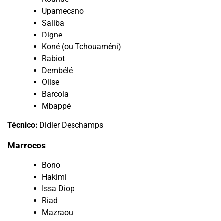
Upamecano
Saliba
Digne
Koné (ou Tchouaméni)
Rabiot
Dembélé
Olise
Barcola
Mbappé
Técnico:
Didier Deschamps
Marrocos
Bono
Hakimi
Issa Diop
Riad
Mazraoui