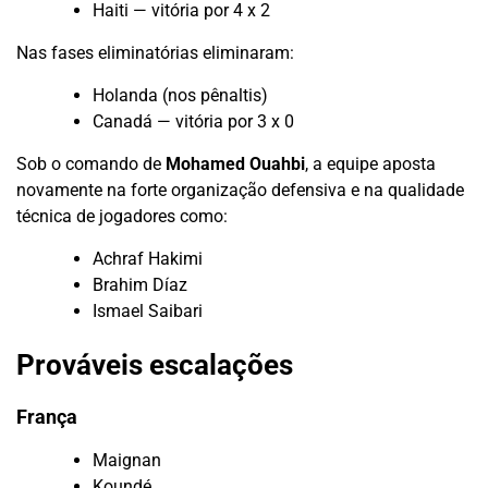
Haiti — vitória por 4 x 2
Nas fases eliminatórias eliminaram:
Holanda (nos pênaltis)
Canadá — vitória por 3 x 0
Sob o comando de
Mohamed Ouahbi
, a equipe aposta
novamente na forte organização defensiva e na qualidade
técnica de jogadores como:
Achraf Hakimi
Brahim Díaz
Ismael Saibari
Prováveis escalações
França
Maignan
Koundé