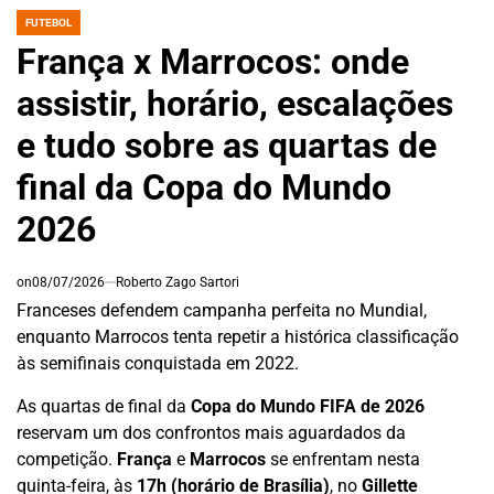
FUTEBOL
POSTED
IN
França x Marrocos: onde
assistir, horário, escalações
e tudo sobre as quartas de
final da Copa do Mundo
2026
on
08/07/2026
Roberto Zago Sartori
Franceses defendem campanha perfeita no Mundial,
enquanto Marrocos tenta repetir a histórica classificação
às semifinais conquistada em 2022.
As quartas de final da
Copa do Mundo FIFA de 2026
reservam um dos confrontos mais aguardados da
competição.
França
e
Marrocos
se enfrentam nesta
quinta-feira, às
17h (horário de Brasília)
, no
Gillette