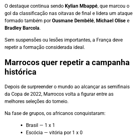
O destaque continua sendo
Kylian Mbappé
, que marcou o
gol da classificação nas oitavas de final e lidera um ataque
formado também por
Ousmane Dembélé
,
Michael Olise
e
Bradley Barcola
.
Sem suspensões ou lesões importantes, a França deve
repetir a formação considerada ideal.
Marrocos quer repetir a campanha
histórica
Depois de surpreender o mundo ao alcançar as semifinais
da Copa de 2022, Marrocos volta a figurar entre as
melhores seleções do torneio.
Na fase de grupos, os africanos conquistaram:
Brasil — 1 x 1
Escócia — vitória por 1 x 0