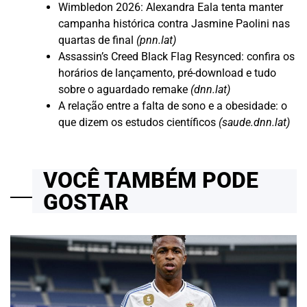
Wimbledon 2026: Alexandra Eala tenta manter
campanha histórica contra Jasmine Paolini nas
quartas de final
(pnn.lat)
Assassin’s Creed Black Flag Resynced: confira os
horários de lançamento, pré-download e tudo
sobre o aguardado remake
(dnn.lat)
A relação entre a falta de sono e a obesidade: o
que dizem os estudos científicos
(saude.dnn.lat)
VOCÊ TAMBÉM PODE
GOSTAR