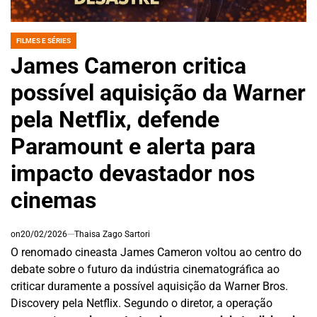
FILMES E SÉRIES
POSTED
IN
James Cameron critica
possível aquisição da Warner
pela Netflix, defende
Paramount e alerta para
impacto devastador nos
cinemas
on
20/02/2026
Thaisa Zago Sartori
O renomado cineasta James Cameron voltou ao centro do
debate sobre o futuro da indústria cinematográfica ao
criticar duramente a possível aquisição da Warner Bros.
Discovery pela Netflix. Segundo o diretor, a operação