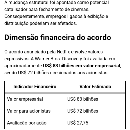
A mudança estrutural foi apontada como potencial
catalisador para fechamento de cinemas.
Consequentemente, empregos ligados à exibição e
distribuição poderiam ser afetados.
Dimensão financeira do acordo
O acordo anunciado pela Netflix envolve valores
expressivos. A Warner Bros. Discovery foi avaliada em
aproximadamente
US$ 83 bilhões em valor empresarial
,
sendo US$ 72 bilhões direcionados aos acionistas.
Indicador Financeiro
Valor Estimado
Valor empresarial
US$ 83 bilhões
Valor para acionistas
US$ 72 bilhões
Avaliação por ação
US$ 27,75