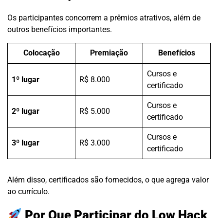
Os participantes concorrem a prêmios atrativos, além de
outros benefícios importantes.
Colocação
Premiação
Benefícios
Cursos e
1º lugar
R$ 8.000
certificado
Cursos e
2º lugar
R$ 5.000
certificado
Cursos e
3º lugar
R$ 3.000
certificado
Além disso, certificados são fornecidos, o que agrega valor
ao currículo.
Por Que Participar do Low Hack