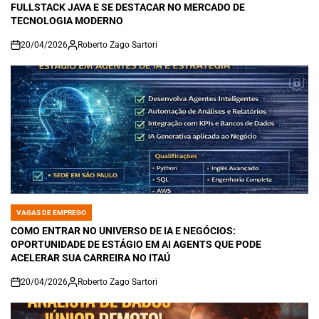
FULLSTACK JAVA E SE DESTACAR NO MERCADO DE
TECNOLOGIA MODERNO
20/04/2026
Roberto Zago Sartori
on
VAGAS DE EMPREGO
POSTED
IN
COMO ENTRAR NO UNIVERSO DE IA E NEGÓCIOS:
OPORTUNIDADE DE ESTÁGIO EM AI AGENTS QUE PODE
ACELERAR SUA CARREIRA NO ITAÚ
20/04/2026
Roberto Zago Sartori
on