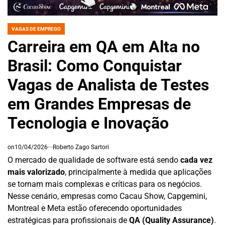
VAGAS DE EMPREGO
POSTED
IN
Carreira em QA em Alta no
Brasil: Como Conquistar
Vagas de Analista de Testes
em Grandes Empresas de
Tecnologia e Inovação
on
10/04/2026
Roberto Zago Sartori
O mercado de qualidade de software está sendo
cada vez
mais valorizado
, principalmente à medida que aplicações
se tornam mais complexas e críticas para os negócios.
Nesse cenário, empresas como Cacau Show, Capgemini,
Montreal e Meta estão oferecendo oportunidades
estratégicas para profissionais de
QA (Quality Assurance)
.