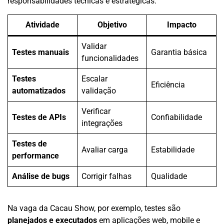
responsabilidades técnicas e estratégicas.
Atividade
Objetivo
Impacto
Validar
Testes manuais
Garantia básica
funcionalidades
Testes
Escalar
Eficiência
automatizados
validação
Verificar
Testes de APIs
Confiabilidade
integrações
Testes de
Avaliar carga
Estabilidade
performance
Análise de bugs
Corrigir falhas
Qualidade
Na vaga da Cacau Show, por exemplo, testes são
planejados e executados
em aplicações web, mobile e