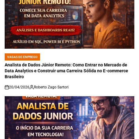
VAGAS DE EMPREGO
POSTED
IN
Analista de Dados Júnior Remoto: Como Entrar no Mercado de
Data Analytics e Construir uma Carreira Sólida no E-commerce
Brasileiro
20/04/2026
Roberto Zago Sartori
on