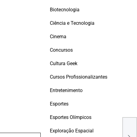
Biotecnologia
Ciência e Tecnologia
Cinema
Concursos
Cultura Geek
Cursos Profissionalizantes
Entretenimento
Esportes
Esportes Olímpicos
Opo
Exploração Espacial
Tran