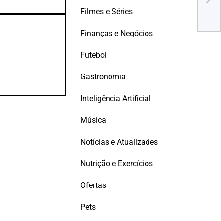
de 
Filmes e Séries
Atu
Finanças e Negócios
Futebol
Gastronomia
Inteligência Artificial
Música
Notícias e Atualizades
Nutrição e Exercícios
Ofertas
Pets