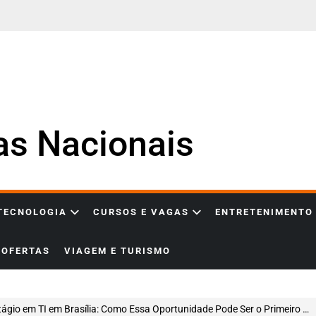
ias Nacionais
 TECNOLOGIA
CURSOS E VAGAS
ENTRETENIMENTO
OFERTAS
VIAGEM E TURISMO
gio em TI em Brasília: Como Essa Oportunidade Pode Ser o Primeiro Passo Para Sua Carreira em Tecnologia e Suporte Técnico