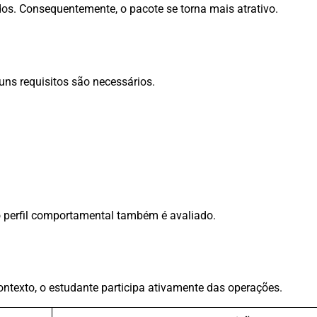
os. Consequentemente, o pacote se torna mais atrativo.
uns requisitos são necessários.
o perfil comportamental também é avaliado.
contexto, o estudante participa ativamente das operações.