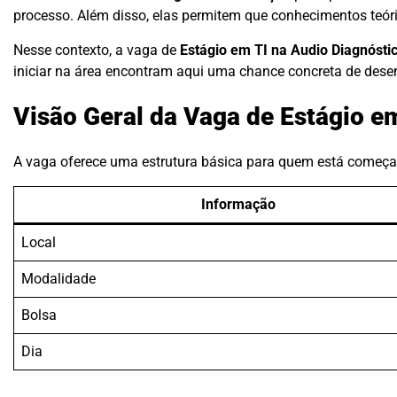
processo. Além disso, elas permitem que conhecimentos teóri
Nesse contexto, a vaga de
Estágio em TI na Audio Diagnósti
iniciar na área encontram aqui uma chance concreta de dese
Visão Geral da Vaga de Estágio e
A vaga oferece uma estrutura básica para quem está começan
Informação
Local
Modalidade
Bolsa
Dia