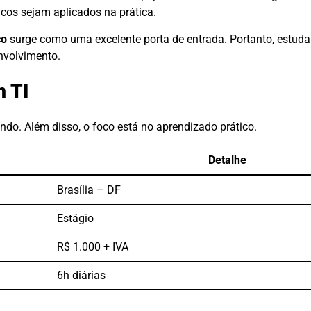
cos sejam aplicados na prática.
co
surge como uma excelente porta de entrada. Portanto, estud
nvolvimento.
m TI
do. Além disso, o foco está no aprendizado prático.
Detalhe
Brasília – DF
Estágio
R$ 1.000 + IVA
6h diárias