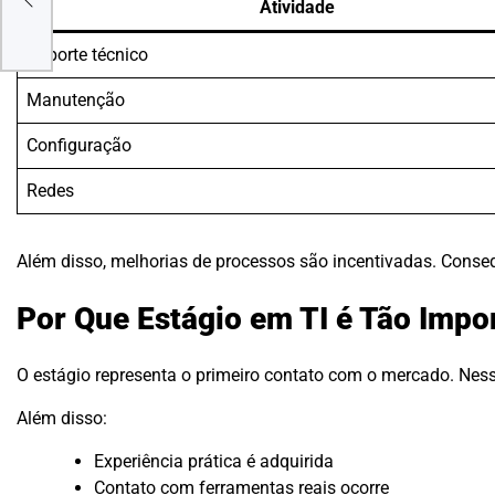
Atividade
 no
Suporte técnico
Manutenção
Configuração
Redes
Além disso, melhorias de processos são incentivadas. Conseq
Por Que Estágio em TI é Tão Impo
O estágio representa o primeiro contato com o mercado. Nesse
Além disso:
Experiência prática é adquirida
Contato com ferramentas reais ocorre