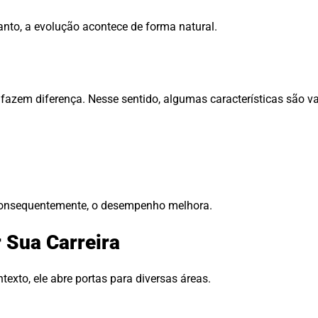
tanto, a evolução acontece de forma natural.
azem diferença. Nesse sentido, algumas características são va
 Consequentemente, o desempenho melhora.
 Sua Carreira
ntexto, ele abre portas para diversas áreas.