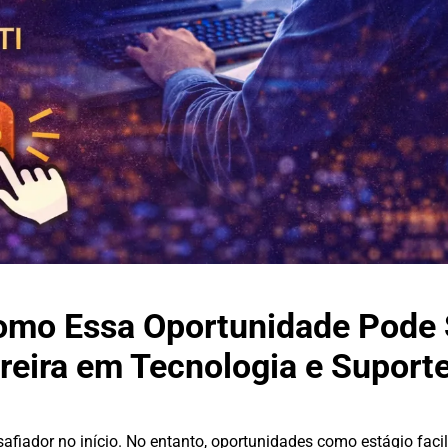
Como Essa Oportunidade Pode 
reira em Tecnologia e Suport
afiador no início. No entanto, oportunidades como estágio faci