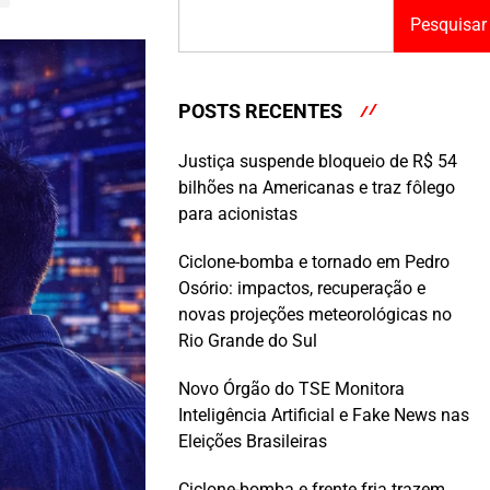
Pesquisar
POSTS RECENTES
Justiça suspende bloqueio de R$ 54
bilhões na Americanas e traz fôlego
para acionistas
Ciclone-bomba e tornado em Pedro
Osório: impactos, recuperação e
novas projeções meteorológicas no
Rio Grande do Sul
Novo Órgão do TSE Monitora
Inteligência Artificial e Fake News nas
Eleições Brasileiras
Ciclone-bomba e frente fria trazem