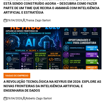
ESTÁ SENDO CONSTRUÍDO AGORA – DESCUBRA COMO FAZER
PARTE DE UM TIME QUE RECRIA O AMANHÃ COM INTELIGÊNCIA
ARTIFICIAL E ESTRATÉGIA
29/04/2026
Thaisa Zago Sartori
on
VAGAS DE EMPREGO
POSTED
IN
A REVOLUÇÃO TECNOLÓGICA NA KEYRUS EM 2026: EXPLORE AS
NOVAS FRONTEIRAS DA INTELIGÊNCIA ARTIFICIAL E
ENGENHARIA DE DADOS
29/04/2026
Roberto Zago Sartori
on