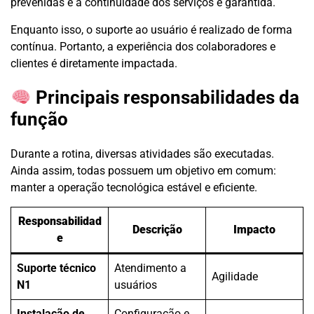
prevenidas e a continuidade dos serviços é garantida.
Enquanto isso, o suporte ao usuário é realizado de forma
contínua. Portanto, a experiência dos colaboradores e
clientes é diretamente impactada.
Principais responsabilidades da
função
Durante a rotina, diversas atividades são executadas.
Ainda assim, todas possuem um objetivo em comum:
manter a operação tecnológica estável e eficiente.
Responsabilidad
Descrição
Impacto
e
Suporte técnico
Atendimento a
Agilidade
N1
usuários
Instalação de
Configuração e