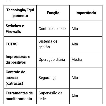
Tecnologia/Equi
Função
Importância
pamento
Switches e
Controle de rede
Alta
Firewalls
Sistema de
TOTVS
Alta
gestão
Impressoras e
Operação diária
Média
dispositivos
Controle de
acesso
Segurança
Alta
(catracas)
Ferramentas de
Supervisão da
Alta
monitoramento
rede