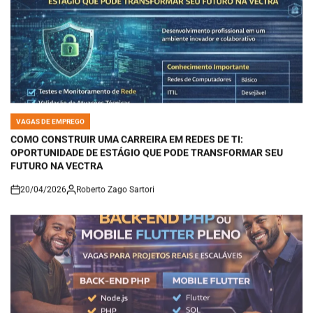
VAGAS DE EMPREGO
POSTED
IN
COMO CONSTRUIR UMA CARREIRA EM REDES DE TI:
OPORTUNIDADE DE ESTÁGIO QUE PODE TRANSFORMAR SEU
FUTURO NA VECTRA
20/04/2026
Roberto Zago Sartori
on