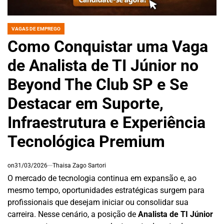
VAGAS DE EMPREGO
POSTED
IN
Como Conquistar uma Vaga
de Analista de TI Júnior no
Beyond The Club SP e Se
Destacar em Suporte,
Infraestrutura e Experiência
Tecnológica Premium
on
31/03/2026
Thaisa Zago Sartori
O mercado de tecnologia continua em expansão e, ao
mesmo tempo, oportunidades estratégicas surgem para
profissionais que desejam iniciar ou consolidar sua
carreira. Nesse cenário, a posição de
Analista de TI Júnior