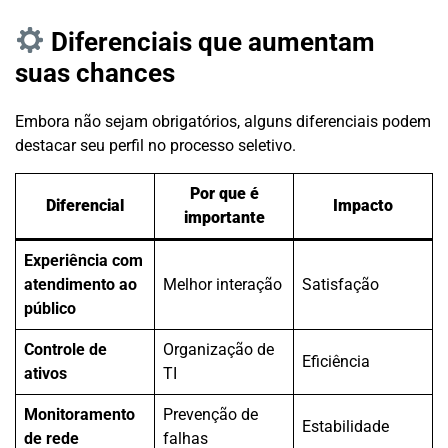
Diferenciais que aumentam
suas chances
Embora não sejam obrigatórios, alguns diferenciais podem
destacar seu perfil no processo seletivo.
Por que é
Diferencial
Impacto
importante
Experiência com
atendimento ao
Melhor interação
Satisfação
público
Controle de
Organização de
Eficiência
ativos
TI
Monitoramento
Prevenção de
Estabilidade
de rede
falhas