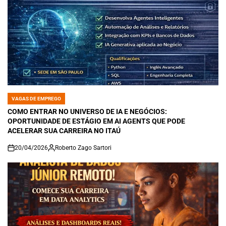
VAGAS DE EMPREGO
POSTED
IN
COMO ENTRAR NO UNIVERSO DE IA E NEGÓCIOS:
OPORTUNIDADE DE ESTÁGIO EM AI AGENTS QUE PODE
ACELERAR SUA CARREIRA NO ITAÚ
20/04/2026
Roberto Zago Sartori
on