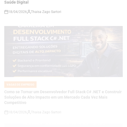
VAGAS DE EMPREGO
POSTED
IN
Como se Tornar um Desenvolvedor Full Stack C# .NET e Construir
Soluções de Alto Impacto em um Mercado Cada Vez Mais
Competitivo
18/04/2026
Thaisa Zago Sartori
on