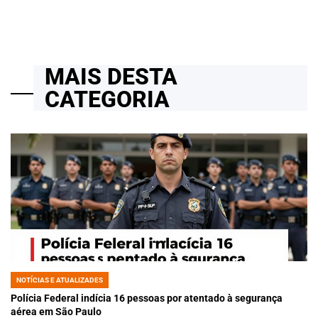
MAIS DESTA
CATEGORIA
NOTÍCIAS E ATUALIZADES
POSTED
IN
Polícia Federal indícia 16 pessoas por atentado à segurança
aérea em São Paulo