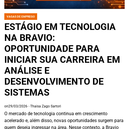
VAGAS DE EMPREGO
POSTED
IN
ESTÁGIO EM TECNOLOGIA
NA BRAVIO:
OPORTUNIDADE PARA
INICIAR SUA CARREIRA EM
ANÁLISE E
DESENVOLVIMENTO DE
SISTEMAS
on
29/03/2026
Thaisa Zago Sartori
O mercado de tecnologia continua em crescimento
acelerado e, além disso, novas oportunidades surgem para
quem deseja ingressar na área. Nesse contexto, a Bravio