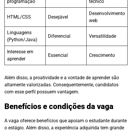
programação
técnico
Desenvolvimento
HTML/CSS
Desejável
web
Linguagens
Diferencial
Versatilidade
(Python/Java)
Interesse em
Essencial
Crescimento
aprender
Além disso, a proatividade e a vontade de aprender são
altamente valorizadas. Consequentemente, candidatos
com esse perfil possuem vantagem.
Benefícios e condições da vaga
A vaga oferece benefícios que apoiam o estudante durante
o estágio. Além disso, a experiência adquirida tem grande