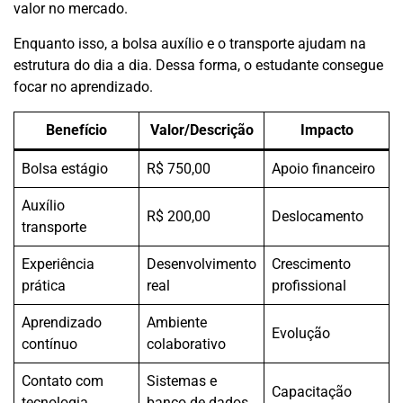
valor no mercado.
Enquanto isso, a bolsa auxílio e o transporte ajudam na
estrutura do dia a dia. Dessa forma, o estudante consegue
focar no aprendizado.
Benefício
Valor/Descrição
Impacto
Bolsa estágio
R$ 750,00
Apoio financeiro
Auxílio
R$ 200,00
Deslocamento
transporte
Experiência
Desenvolvimento
Crescimento
prática
real
profissional
Aprendizado
Ambiente
Evolução
contínuo
colaborativo
Contato com
Sistemas e
Capacitação
tecnologia
banco de dados