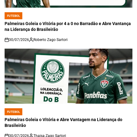
FUTEBOL
POSTED
IN
Palmeiras Goleia o Vitória por 4 a 0 no Barradão e Abre Vantança
na Liderança do Brasileirão
30/07/2026
Roberto Zago Sartori
on
FUTEBOL
POSTED
IN
Palmeiras Goleia o Vitória e Abre Vantagem na Liderança do
Brasileirão
30/07/2026
Thaisa Zago Sartori