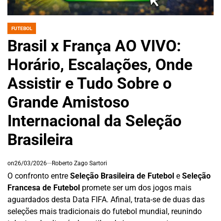
FUTEBOL
POSTED
IN
Brasil x França AO VIVO:
Horário, Escalações, Onde
Assistir e Tudo Sobre o
Grande Amistoso
Internacional da Seleção
Brasileira
on
26/03/2026
Roberto Zago Sartori
O confronto entre
Seleção Brasileira de Futebol
e
Seleção
Francesa de Futebol
promete ser um dos jogos mais
aguardados desta Data FIFA. Afinal, trata-se de duas das
seleções mais tradicionais do futebol mundial, reunindo