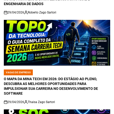
ENGENHARIA DE DADOS
29/04/2026
Roberto Zago Sartori
on
VAGAS DE EMPREGO
POSTED
IN
O MAPA DA MINA TECH EM 2026: DO ESTÁGIO AO PLENO,
DESCUBRA AS MELHORES OPORTUNIDADES PARA
IMPULSIONAR SUA CARREIRA NO DESENVOLVIMENTO DE
SOFTWARE
29/04/2026
Thaisa Zago Sartori
on