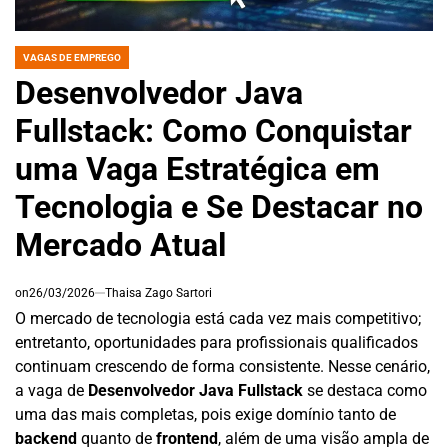
VAGAS DE EMPREGO
POSTED
IN
Desenvolvedor Java
Fullstack: Como Conquistar
uma Vaga Estratégica em
Tecnologia e Se Destacar no
Mercado Atual
on
26/03/2026
Thaisa Zago Sartori
O mercado de tecnologia está cada vez mais competitivo;
entretanto, oportunidades para profissionais qualificados
continuam crescendo de forma consistente. Nesse cenário,
a vaga de
Desenvolvedor Java Fullstack
se destaca como
uma das mais completas, pois exige domínio tanto de
backend
quanto de
frontend
, além de uma visão ampla de