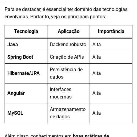
Para se destacar, é essencial ter domínio das tecnologias
envolvidas. Portanto, veja os principais pontos:
Tecnologia
Aplicação
Importância
Java
Backend robusto
Alta
Spring Boot
Criação de APIs
Alta
Persistência de
Hibernate/JPA
Alta
dados
Interfaces
Angular
Alta
modernas
Armazenamento
MySQL
Alta
de dados
Além disso, conhecimentos em
boas práticas de