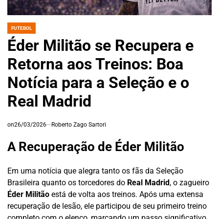
FUTEBOL
POSTED
IN
Éder Militão se Recupera e
Retorna aos Treinos: Boa
Notícia para a Seleção e o
Real Madrid
on
26/03/2026
Roberto Zago Sartori
A Recuperação de Éder Militão
Em uma notícia que alegra tanto os fãs da Seleção
Brasileira quanto os torcedores do
Real Madrid
, o zagueiro
Éder Militão
está de volta aos treinos. Após uma extensa
recuperação de lesão, ele participou de seu primeiro treino
completo com o elenco, marcando um passo significativo