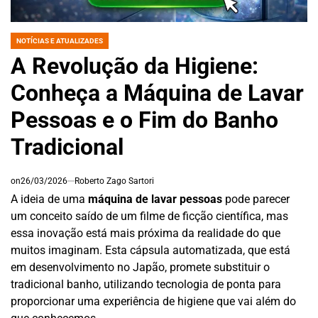
NOTÍCIAS E ATUALIZADES
POSTED
IN
A Revolução da Higiene:
Conheça a Máquina de Lavar
Pessoas e o Fim do Banho
Tradicional
on
26/03/2026
Roberto Zago Sartori
A ideia de uma
máquina de lavar pessoas
pode parecer
um conceito saído de um filme de ficção científica, mas
essa inovação está mais próxima da realidade do que
muitos imaginam. Esta cápsula automatizada, que está
em desenvolvimento no Japão, promete substituir o
tradicional banho, utilizando tecnologia de ponta para
proporcionar uma experiência de higiene que vai além do