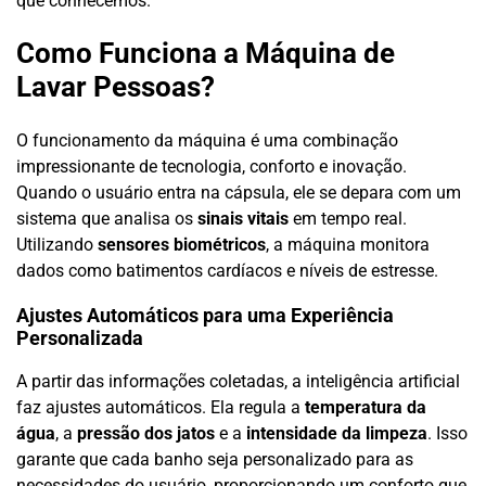
que conhecemos.
Como Funciona a Máquina de
Lavar Pessoas?
O funcionamento da máquina é uma combinação
impressionante de tecnologia, conforto e inovação.
Quando o usuário entra na cápsula, ele se depara com um
sistema que analisa os
sinais vitais
em tempo real.
Utilizando
sensores biométricos
, a máquina monitora
dados como batimentos cardíacos e níveis de estresse.
Ajustes Automáticos para uma Experiência
Personalizada
A partir das informações coletadas, a inteligência artificial
faz ajustes automáticos. Ela regula a
temperatura da
água
, a
pressão dos jatos
e a
intensidade da limpeza
. Isso
garante que cada banho seja personalizado para as
necessidades do usuário, proporcionando um conforto que