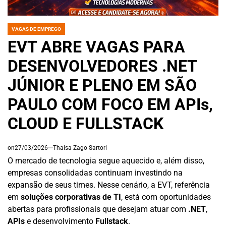
VAGAS DE EMPREGO
POSTED
IN
EVT ABRE VAGAS PARA
DESENVOLVEDORES .NET
JÚNIOR E PLENO EM SÃO
PAULO COM FOCO EM APIs,
CLOUD E FULLSTACK
on
27/03/2026
Thaisa Zago Sartori
O mercado de tecnologia segue aquecido e, além disso,
empresas consolidadas continuam investindo na
expansão de seus times. Nesse cenário, a EVT, referência
em
soluções corporativas de TI
, está com oportunidades
abertas para profissionais que desejam atuar com
.NET
,
APIs
e desenvolvimento
Fullstack
.