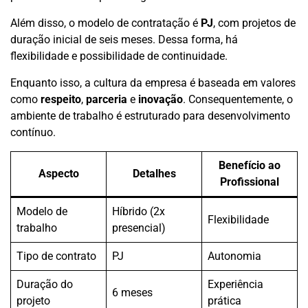
Além disso, o modelo de contratação é
PJ
, com projetos de
duração inicial de seis meses. Dessa forma, há
flexibilidade e possibilidade de continuidade.
Enquanto isso, a cultura da empresa é baseada em valores
como
respeito
,
parceria
e
inovação
. Consequentemente, o
ambiente de trabalho é estruturado para desenvolvimento
contínuo.
Benefício ao
Aspecto
Detalhes
Profissional
Modelo de
Híbrido (2x
Flexibilidade
trabalho
presencial)
Tipo de contrato
PJ
Autonomia
Duração do
Experiência
6 meses
projeto
prática