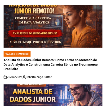
VAGAS DE EMPREGO
POSTED
IN
Analista de Dados Júnior Remoto: Como Entrar no Mercado de
Data Analytics e Construir uma Carreira Sólida no E-commerce
Brasileiro
20/04/2026
Roberto Zago Sartori
on