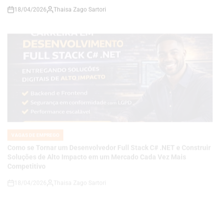
VAGAS DE EMPREGO
POSTED
IN
Como se Tornar um Desenvolvedor Full Stack C# .NET e Construir
Soluções de Alto Impacto em um Mercado Cada Vez Mais
Competitivo
18/04/2026
Thaisa Zago Sartori
on