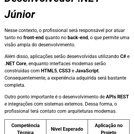
Júnior
Nesse contexto, o profissional será responsável por atuar
tanto no
front-end
quanto no
back-end
, o que permite uma
visão ampla do desenvolvimento.
Além disso, aplicações serão desenvolvidas utilizando
C#
e
.NET Core
, enquanto interfaces modernas serão
construídas com
HTML5
,
CSS3
e
JavaScript
.
Consequentemente, a experiência adquirida será bastante
completa.
Outro ponto importante é o desenvolvimento de
APIs REST
e integrações com sistemas externos. Dessa forma, o
profissional terá contato com arquiteturas modernas.
Competência
Aplicação no
Nível Esperado
Técnica
Projeto