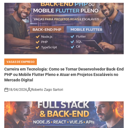
VAGAS DE EMPREGO
POSTED
IN
Carreira em Tecnologia: Como se Tornar Desenvolvedor Back-End
PHP ou Mobile Flutter Pleno e Atuar em Projetos Escaláveis no
Mercado Digital
18/04/2026
Roberto Zago Sartori
on