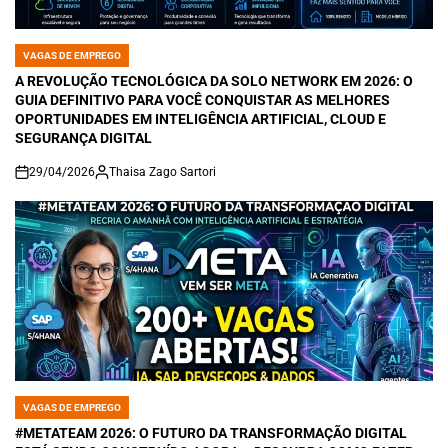
VAGAS DE EMPREGO
POSTED
IN
A REVOLUÇÃO TECNOLÓGICA DA SOLO NETWORK EM 2026: O
GUIA DEFINITIVO PARA VOCÊ CONQUISTAR AS MELHORES
OPORTUNIDADES EM INTELIGÊNCIA ARTIFICIAL, CLOUD E
SEGURANÇA DIGITAL
29/04/2026
Thaisa Zago Sartori
on
VAGAS DE EMPREGO
POSTED
IN
#METATEAM 2026: O FUTURO DA TRANSFORMAÇÃO DIGITAL