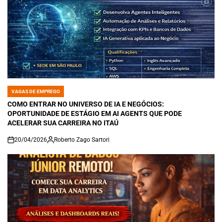
VAGAS DE EMPREGO
POSTED
IN
COMO ENTRAR NO UNIVERSO DE IA E NEGÓCIOS:
OPORTUNIDADE DE ESTÁGIO EM AI AGENTS QUE PODE
ACELERAR SUA CARREIRA NO ITAÚ
20/04/2026
Roberto Zago Sartori
on