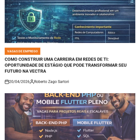
VAGAS DE EMPREGO
POSTED
IN
COMO CONSTRUIR UMA CARREIRA EM REDES DE TI:
OPORTUNIDADE DE ESTÁGIO QUE PODE TRANSFORMAR SEU
FUTURO NA VECTRA
20/04/2026
Roberto Zago Sartori
on