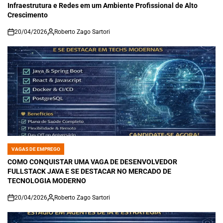
Infraestrutura e Redes em um Ambiente Profissional de Alto
Crescimento
20/04/2026
Roberto Zago Sartori
on
VAGAS DE EMPREGO
POSTED
IN
COMO CONQUISTAR UMA VAGA DE DESENVOLVEDOR
FULLSTACK JAVA E SE DESTACAR NO MERCADO DE
TECNOLOGIA MODERNO
20/04/2026
Roberto Zago Sartori
on