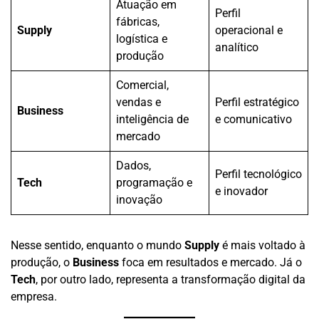
Atuação em
Perfil
fábricas,
Supply
operacional e
logística e
analítico
produção
Comercial,
vendas e
Perfil estratégico
Business
inteligência de
e comunicativo
mercado
Dados,
Perfil tecnológico
Tech
programação e
e inovador
inovação
Nesse sentido, enquanto o mundo
Supply
é mais voltado à
produção, o
Business
foca em resultados e mercado. Já o
Tech
, por outro lado, representa a transformação digital da
empresa.