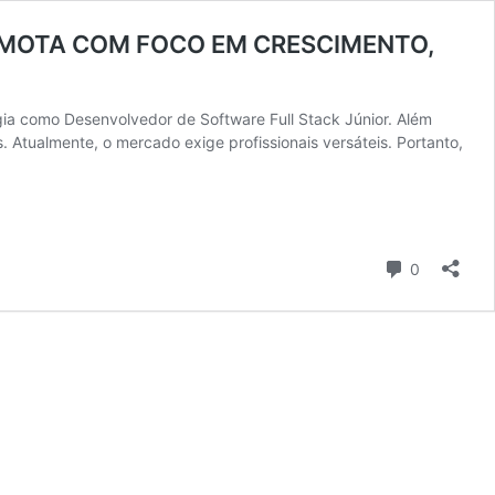
EMOTA COM FOCO EM CRESCIMENTO,
gia como Desenvolvedor de Software Full Stack Júnior. Além
Atualmente, o mercado exige profissionais versáteis. Portanto,
Comentári
0