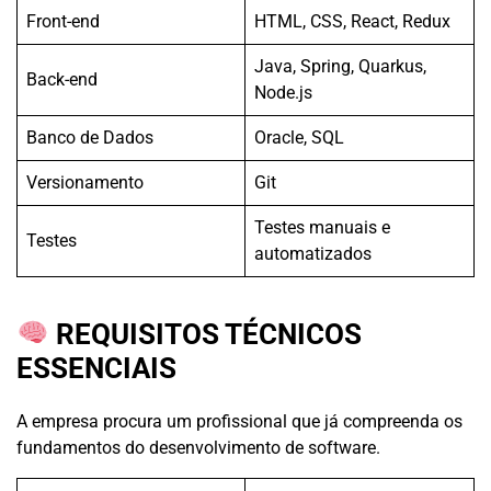
Front-end
HTML, CSS, React, Redux
Java, Spring, Quarkus,
Back-end
Node.js
Banco de Dados
Oracle, SQL
Versionamento
Git
Testes manuais e
Testes
automatizados
REQUISITOS TÉCNICOS
ESSENCIAIS
A empresa procura um profissional que já compreenda os
fundamentos do desenvolvimento de software.