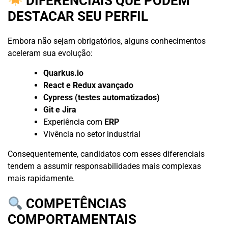
DIFERENCIAIS QUE PODEM
DESTACAR SEU PERFIL
Embora não sejam obrigatórios, alguns conhecimentos
aceleram sua evolução:
Quarkus.io
React e Redux avançado
Cypress (testes automatizados)
Git e Jira
Experiência com
ERP
Vivência no setor industrial
Consequentemente, candidatos com esses diferenciais
tendem a assumir responsabilidades mais complexas
mais rapidamente.
COMPETÊNCIAS
COMPORTAMENTAIS