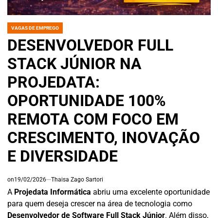
VAGAS DE EMPREGO
POSTED
IN
DESENVOLVEDOR FULL
STACK JÚNIOR NA
PROJEDATA:
OPORTUNIDADE 100%
REMOTA COM FOCO EM
CRESCIMENTO, INOVAÇÃO
E DIVERSIDADE
on
19/02/2026
Thaisa Zago Sartori
A
Projedata Informática
abriu uma excelente oportunidade
para quem deseja crescer na área de tecnologia como
Desenvolvedor de Software Full Stack Júnior
. Além disso,