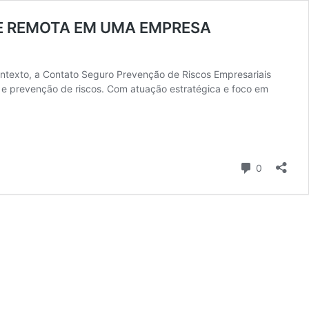
E REMOTA EM UMA EMPRESA
ntexto, a Contato Seguro Prevenção de Riscos Empresariais
 e prevenção de riscos. Com atuação estratégica e foco em
A)
Comentári
0