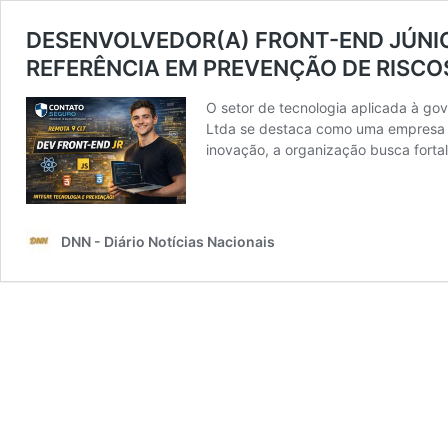
DESENVOLVEDOR(A) FRONT-END JÚNI
REFERÊNCIA EM PREVENÇÃO DE RISCO
O setor de tecnologia aplicada à go
Ltda se destaca como uma empresa es
inovação, a organização busca fortal
DNN - Diário Notícias Nacionais