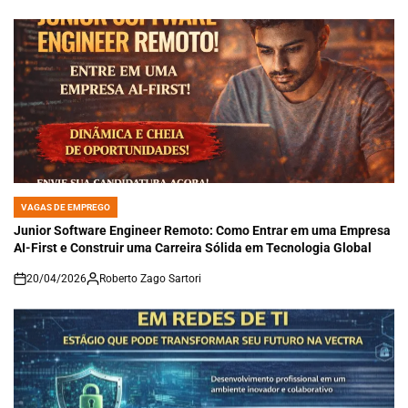
VAGAS DE EMPREGO
POSTED
IN
Junior Software Engineer Remoto: Como Entrar em uma Empresa
AI-First e Construir uma Carreira Sólida em Tecnologia Global
20/04/2026
Roberto Zago Sartori
on