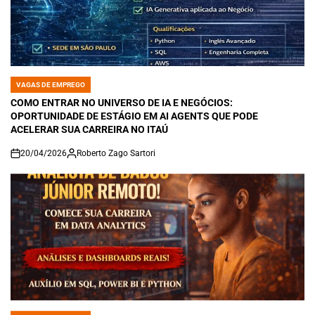
VAGAS DE EMPREGO
POSTED
IN
COMO ENTRAR NO UNIVERSO DE IA E NEGÓCIOS:
OPORTUNIDADE DE ESTÁGIO EM AI AGENTS QUE PODE
ACELERAR SUA CARREIRA NO ITAÚ
20/04/2026
Roberto Zago Sartori
on