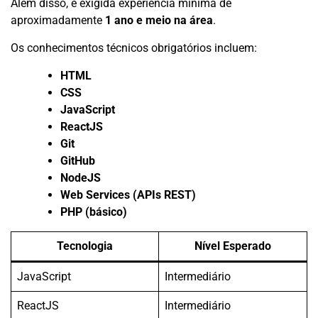
Além disso, é exigida experiência mínima de
aproximadamente
1 ano e meio na área
.
Os conhecimentos técnicos obrigatórios incluem:
HTML
CSS
JavaScript
ReactJS
Git
GitHub
NodeJS
Web Services (APIs REST)
PHP (básico)
Tecnologia
Nível Esperado
JavaScript
Intermediário
ReactJS
Intermediário