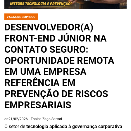
VAGAS DE EMPREGO
POSTED
IN
DESENVOLVEDOR(A)
FRONT-END JÚNIOR NA
CONTATO SEGURO:
OPORTUNIDADE REMOTA
EM UMA EMPRESA
REFERÊNCIA EM
PREVENÇÃO DE RISCOS
EMPRESARIAIS
on
21/02/2026
Thaisa Zago Sartori
O setor de
tecnologia aplicada à governança corporativa