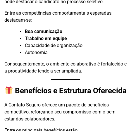
pode destacar o candidato no processo seletivo.
Entre as competências comportamentais esperadas,
destacam-se:
Boa comunicação
Trabalho em equipe
Capacidade de organização
Autonomia
Consequentemente, o ambiente colaborativo é fortalecido e
a produtividade tende a ser ampliada.
Benefícios e Estrutura Oferecida
A Contato Seguro oferece um pacote de benefícios
competitivo, reforçando seu compromisso com o bem-
estar dos colaboradores.
Entre os principais benefícios estão: