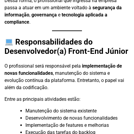
Dessa forma, o profissional que ingressa na empresa
passa a atuar em um ambiente voltado à
segurança da
informação
,
governança
e
tecnologia aplicada a
compliance
.
Responsabilidades do
Desenvolvedor(a) Front-End Júnior
O profissional será responsável pela
implementação de
novas funcionalidades
, manutenção do sistema e
evolução contínua da plataforma. Entretanto, o papel vai
além da codificação.
Entre as principais atividades estão:
Manutenção do sistema existente
Desenvolvimento de novas funcionalidades
Implementação de features e melhorias
Execução das tarefas do backlog