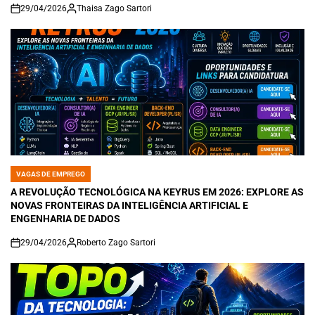
29/04/2026
Thaisa Zago Sartori
on
VAGAS DE EMPREGO
POSTED
IN
A REVOLUÇÃO TECNOLÓGICA NA KEYRUS EM 2026: EXPLORE AS
NOVAS FRONTEIRAS DA INTELIGÊNCIA ARTIFICIAL E
ENGENHARIA DE DADOS
29/04/2026
Roberto Zago Sartori
on