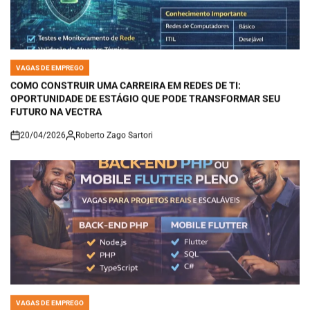
VAGAS DE EMPREGO
POSTED
IN
COMO CONSTRUIR UMA CARREIRA EM REDES DE TI:
OPORTUNIDADE DE ESTÁGIO QUE PODE TRANSFORMAR SEU
FUTURO NA VECTRA
20/04/2026
Roberto Zago Sartori
on
VAGAS DE EMPREGO
POSTED
IN