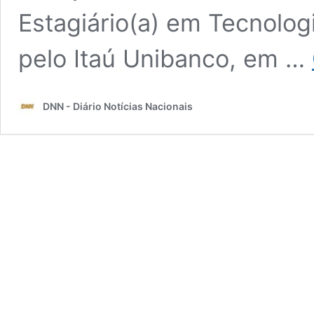
Estagiário(a) em Tecnolog
pelo Itaú Unibanco, em …
DNN - Diário Notícias Nacionais