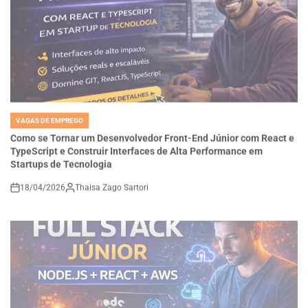
VAGAS DE EMPREGO
POSTED
IN
Como se Tornar um Desenvolvedor Front-End Júnior com React e
TypeScript e Construir Interfaces de Alta Performance em
Startups de Tecnologia
18/04/2026
Thaisa Zago Sartori
on