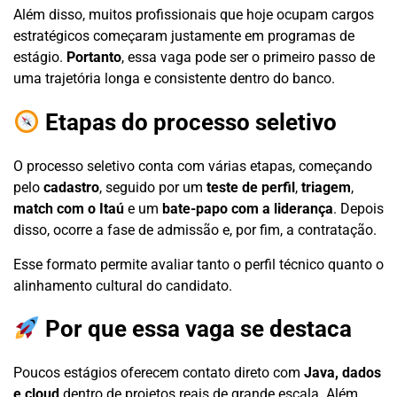
Além disso, muitos profissionais que hoje ocupam cargos
estratégicos começaram justamente em programas de
estágio.
Portanto
, essa vaga pode ser o primeiro passo de
uma trajetória longa e consistente dentro do banco.
Etapas do processo seletivo
O processo seletivo conta com várias etapas, começando
pelo
cadastro
, seguido por um
teste de perfil
,
triagem
,
match com o Itaú
e um
bate-papo com a liderança
. Depois
disso, ocorre a fase de admissão e, por fim, a contratação.
Esse formato permite avaliar tanto o perfil técnico quanto o
alinhamento cultural do candidato.
Por que essa vaga se destaca
Poucos estágios oferecem contato direto com
Java, dados
e cloud
dentro de projetos reais de grande escala. Além