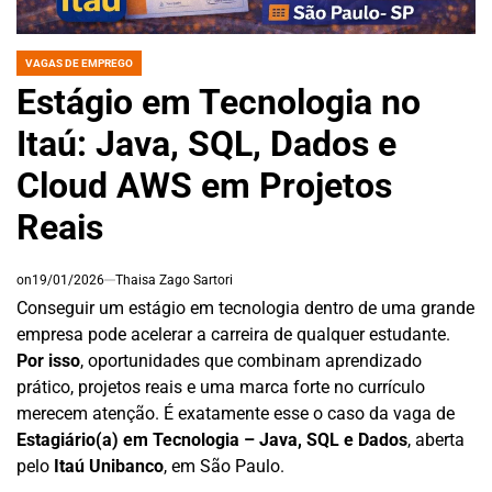
VAGAS DE EMPREGO
POSTED
IN
Estágio em Tecnologia no
Itaú: Java, SQL, Dados e
Cloud AWS em Projetos
Reais
on
19/01/2026
Thaisa Zago Sartori
Conseguir um estágio em tecnologia dentro de uma grande
empresa pode acelerar a carreira de qualquer estudante.
Por isso
, oportunidades que combinam aprendizado
prático, projetos reais e uma marca forte no currículo
merecem atenção. É exatamente esse o caso da vaga de
Estagiário(a) em Tecnologia – Java, SQL e Dados
, aberta
pelo
Itaú Unibanco
, em São Paulo.