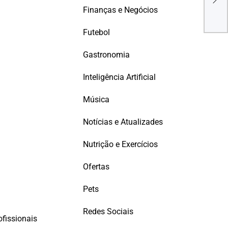
Car
Finanças e Negócios
Dado
Futebol
Gastronomia
Inteligência Artificial
Música
Notícias e Atualizades
Nutrição e Exercícios
Ofertas
Pets
Redes Sociais
rofissionais