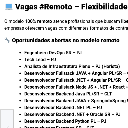
Vagas #Remoto – Flexibilidade
O modelo
100% remoto
atende profissionais que buscam
lib
empresas oferecem vagas com diferentes formatos de contr
Oportunidades abertas no modelo remoto
Engenheiro DevOps SR – PJ
Tech Lead – PJ
Analista de Infraestrutura Pleno – PJ (Horista)
Desenvolvedor Fullstack JAVA + Angular PL/SR –
Desenvolvedor Fullstack .NET + Angular PL/SR – 
Desenvolvedor Fullstack Node JS + .NET + React 
Desenvolvedor Backend Java PL/SR – CLT
Desenvolvedor Backend JAVA + SpringintoSpring
Desenvolvedor Backend .NET PL – PJ
Desenvolvedor Backend .NET + Oracle SR – PJ
a
Desenvolvedor Backend Python PL – PJ
resa