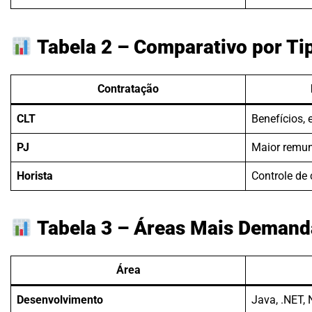
Tabela 2 – Comparativo por Ti
Contratação
CLT
Benefícios, 
PJ
Maior remune
Horista
Controle de 
Tabela 3 – Áreas Mais Deman
Área
Desenvolvimento
Java, .NET, 