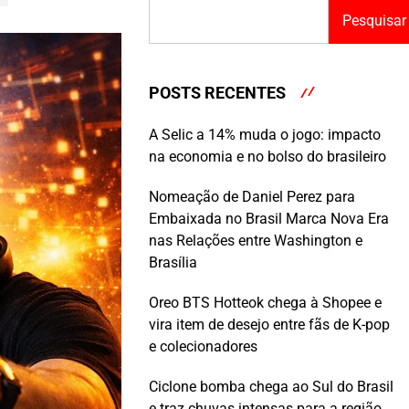
Pesquisar
POSTS RECENTES
A Selic a 14% muda o jogo: impacto
na economia e no bolso do brasileiro
Nomeação de Daniel Perez para
Embaixada no Brasil Marca Nova Era
nas Relações entre Washington e
Brasília
Oreo BTS Hotteok chega à Shopee e
vira item de desejo entre fãs de K-pop
e colecionadores
Ciclone bomba chega ao Sul do Brasil
e traz chuvas intensas para a região