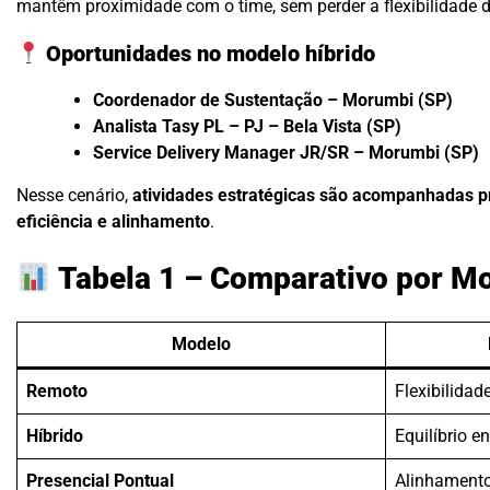
mantêm proximidade com o time, sem perder a flexibilidade d
Oportunidades no modelo híbrido
Coordenador de Sustentação – Morumbi (SP)
Analista Tasy PL – PJ – Bela Vista (SP)
Service Delivery Manager JR/SR – Morumbi (SP)
Nesse cenário,
atividades estratégicas são acompanhadas 
eficiência e alinhamento
.
Tabela 1 – Comparativo por M
Modelo
Remoto
Flexibilidad
Híbrido
Equilíbrio e
Presencial Pontual
Alinhamento