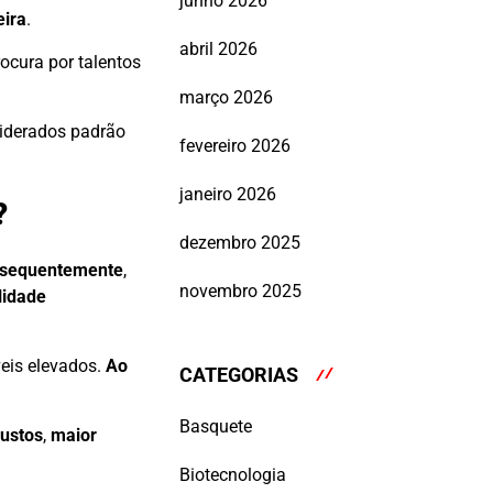
junho 2026
eira
.
abril 2026
rocura por talentos
março 2026
siderados padrão
fevereiro 2026
janeiro 2026
?
dezembro 2025
sequentemente
,
novembro 2025
lidade
eis elevados.
Ao
CATEGORIAS
Basquete
custos
,
maior
Biotecnologia