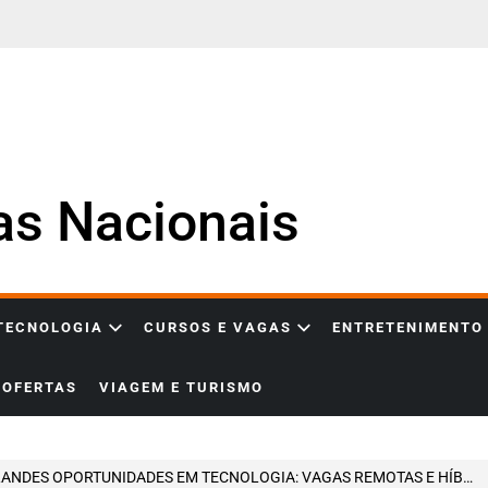
ias Nacionais
 TECNOLOGIA
CURSOS E VAGAS
ENTRETENIMENTO
OFERTAS
VIAGEM E TURISMO
NDES OPORTUNIDADES EM TECNOLOGIA: VAGAS REMOTAS E HÍBRIDAS ESPERANDO POR VOCÊ!