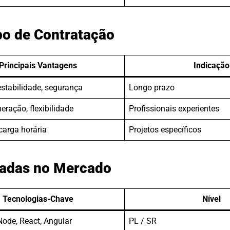
po de Contratação
Principais Vantagens
Indicação
estabilidade, segurança
Longo prazo
ração, flexibilidade
Profissionais experientes
carga horária
Projetos específicos
dadas no Mercado
Tecnologias-Chave
Nível
Node, React, Angular
PL / SR