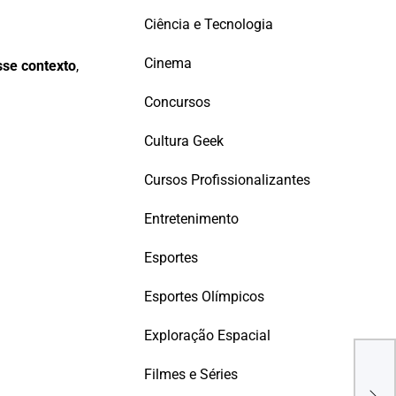
Ciência e Tecnologia
Cinema
se contexto
,
Concursos
Cultura Geek
Cursos Profissionalizantes
Entretenimento
Esportes
Esportes Olímpicos
Exploração Espacial
Está
Filmes e Séries
Inte