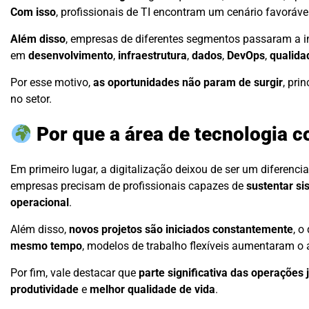
Com isso
, profissionais de TI encontram um cenário favoráve
Além disso
, empresas de diferentes segmentos passaram a i
em
desenvolvimento
,
infraestrutura
,
dados
,
DevOps
,
qualida
Por esse motivo,
as oportunidades não param de surgir
, pri
no setor.
Por que a área de tecnologia c
Em primeiro lugar, a digitalização deixou de ser um diferencia
empresas precisam de profissionais capazes de
sustentar si
operacional
.
Além disso,
novos projetos são iniciados constantemente
, o
mesmo tempo
, modelos de trabalho flexíveis aumentaram o 
Por fim, vale destacar que
parte significativa das operaçõe
produtividade
e
melhor qualidade de vida
.