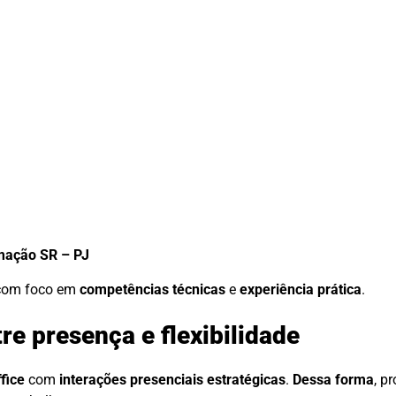
mação SR – PJ
 com foco em
competências técnicas
e
experiência prática
.
re presença e flexibilidade
fice
com
interações presenciais estratégicas
.
Dessa forma
, p