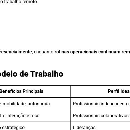
o trabalho remoto.
presencialmente
, enquanto
rotinas operacionais continuam re
odelo de Trabalho
Benefícios Principais
Perfil Idea
e, mobilidade, autonomia
Profissionais independente
ntre interação e foco
Profissionais colaborativos
 estratégico
Lideranças