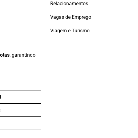
Relacionamentos
Vagas de Emprego
Viagem e Turismo
motas
, garantindo
l
s