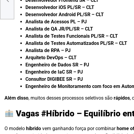
Desenvolvedor Frontend SR – CLT
Desenvolvedor iOS PL/SR – CLT
Desenvolvedor Android PL/SR – CLT
Analista de Acessos PL – PJ
Analista de QA JR/PL/SR – CLT
Analista de Testes Funcionais PL/SR – CLT
Analista de Testes Automatizados PL/SR – CLT
Analista de RPA – PJ
Arquiteto DevOps – CLT
Engenheiro de Dados SR – PJ
Engenheiro de IaC SR – PJ
Consultor DIGIBEE SR – PJ
Engenheiro de Monitoramento com foco em Auto
Além disso
, muitos desses processos seletivos são
rápidos
,
Vagas #Híbrido – Equilíbrio ent
O modelo
híbrido
vem ganhando força por combinar
home of