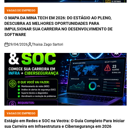
VAGAS DE EMPREGO
POSTED
IN
O MAPA DA MINA TECH EM 2026: DO ESTÁGIO AO PLENO,
DESCUBRA AS MELHORES OPORTUNIDADES PARA
IMPULSIONAR SUA CARREIRA NO DESENVOLVIMENTO DE
SOFTWARE
29/04/2026
Thaisa Zago Sartori
on
VAGAS DE EMPREGO
POSTED
IN
Estágio em Redes e SOC na Vectra: O Guia Completo Para Iniciar
sua Carreira em Infraestrutura e Cibersegurança em 2026