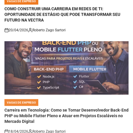
IN
COMO CONSTRUIR UMA CARREIRA EM REDES DE TI:
OPORTUNIDADE DE ESTÁGIO QUE PODE TRANSFORMAR SEU
FUTURO NA VECTRA
20/04/2026
Roberto Zago Sartori
on
VAGAS DE EMPREGO
POSTED
IN
Carreira em Tecnologia: Como se Tornar Desenvolvedor Back-End
PHP ou Mobile Flutter Pleno e Atuar em Projetos Escaláveis no
Mercado Digital
18/04/2026
Roberto Zago Sartori
on