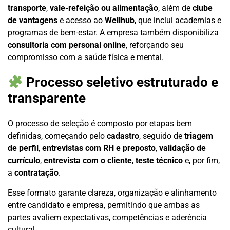
transporte
,
vale-refeição ou alimentação
, além de
clube
de vantagens
e acesso ao
Wellhub
, que inclui academias e
programas de bem-estar. A empresa também disponibiliza
consultoria com personal online
, reforçando seu
compromisso com a saúde física e mental.
Processo seletivo estruturado e
transparente
O processo de seleção é composto por etapas bem
definidas, começando pelo
cadastro
, seguido de
triagem
de perfil
,
entrevistas com RH e preposto
,
validação de
currículo
,
entrevista com o cliente
,
teste técnico
e, por fim,
a
contratação
.
Esse formato garante clareza, organização e alinhamento
entre candidato e empresa, permitindo que ambas as
partes avaliem expectativas, competências e aderência
cultural.