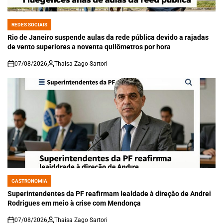
REDES SOCIAIS
POSTED
IN
Rio de Janeiro suspende aulas da rede pública devido a rajadas
de vento superiores a noventa quilômetros por hora
07/08/2026
Thaisa Zago Sartori
on
GASTRONOMIA
POSTED
IN
Superintendentes da PF reafirmam lealdade à direção de Andrei
Rodrigues em meio à crise com Mendonça
07/08/2026
Thaisa Zago Sartori