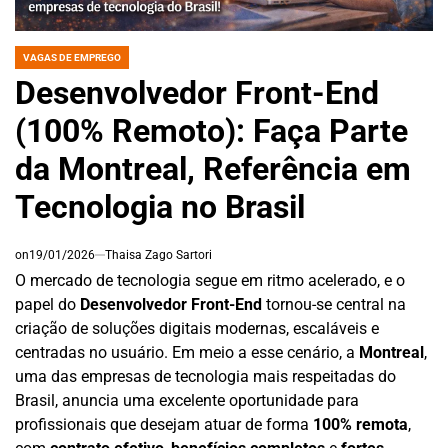
VAGAS DE EMPREGO
POSTED
IN
Desenvolvedor Front-End
(100% Remoto): Faça Parte
da Montreal, Referência em
Tecnologia no Brasil
on
19/01/2026
Thaisa Zago Sartori
O mercado de tecnologia segue em ritmo acelerado, e o
papel do
Desenvolvedor Front-End
tornou-se central na
criação de soluções digitais modernas, escaláveis e
centradas no usuário. Em meio a esse cenário, a
Montreal
,
uma das empresas de tecnologia mais respeitadas do
Brasil, anuncia uma excelente oportunidade para
profissionais que desejam atuar de forma
100% remota
,