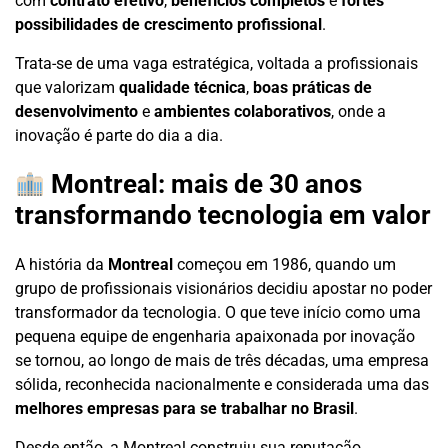
com
contrato efetivo
,
benefícios completos
e
fortes
possibilidades de crescimento profissional
.
Trata-se de uma vaga estratégica, voltada a profissionais
que valorizam
qualidade técnica
,
boas práticas de
desenvolvimento
e
ambientes colaborativos
, onde a
inovação é parte do dia a dia.
Montreal: mais de 30 anos
transformando tecnologia em valor
A história da
Montreal
começou em 1986, quando um
grupo de profissionais visionários decidiu apostar no poder
transformador da tecnologia. O que teve início como uma
pequena equipe de engenharia apaixonada por inovação
se tornou, ao longo de mais de três décadas, uma empresa
sólida, reconhecida nacionalmente e considerada uma das
melhores empresas para se trabalhar no Brasil
.
Desde então, a Montreal construiu sua reputação