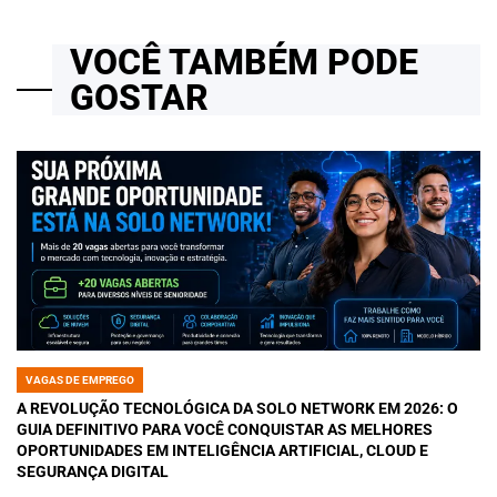
VOCÊ TAMBÉM PODE
GOSTAR
VAGAS DE EMPREGO
POSTED
IN
A REVOLUÇÃO TECNOLÓGICA DA SOLO NETWORK EM 2026: O
GUIA DEFINITIVO PARA VOCÊ CONQUISTAR AS MELHORES
OPORTUNIDADES EM INTELIGÊNCIA ARTIFICIAL, CLOUD E
SEGURANÇA DIGITAL