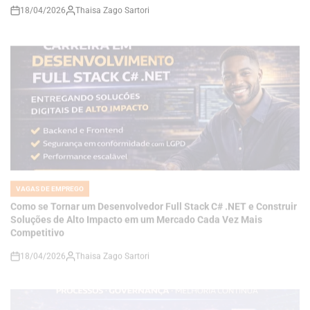
VAGAS DE EMPREGO
POSTED
IN
Como se Tornar um Desenvolvedor Full Stack C# .NET e Construir
Soluções de Alto Impacto em um Mercado Cada Vez Mais
Competitivo
18/04/2026
Thaisa Zago Sartori
on