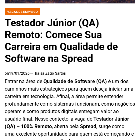
VAGAS DE EMPREGO
POSTED
IN
Testador Júnior (QA)
Remoto: Comece Sua
Carreira em Qualidade de
Software na Spread
on
19/01/2026
Thaisa Zago Sartori
Entrar na área de
Qualidade de Software (QA)
é um dos
caminhos mais estratégicos para quem deseja iniciar uma
carreira em tecnologia. Afinal, a área permite entender
profundamente como sistemas funcionam, como negócios
operam e como produtos digitais entregam valor ao
usuário final. Nesse contexto, a vaga de
Testador Júnior
(QA) – 100% Remoto
, aberta pela
Spread
, surge como
uma excelente oportunidade para quem está começando e