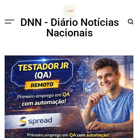
Skip
to
content
DNN - Diário Notícias
Menu
Sear
Nacionais