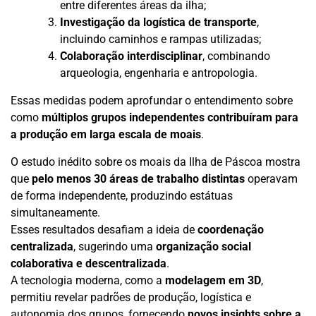
entre diferentes áreas da ilha;
Investigação da logística de transporte
,
incluindo caminhos e rampas utilizadas;
Colaboração interdisciplinar
, combinando
arqueologia, engenharia e antropologia.
Essas medidas podem aprofundar o entendimento sobre
como
múltiplos grupos independentes contribuíram para
a produção em larga escala de moais
.
O estudo inédito sobre os moais da Ilha de Páscoa mostra
que
pelo menos 30 áreas de trabalho distintas
operavam
de forma independente, produzindo estátuas
simultaneamente.
Esses resultados desafiam a ideia de
coordenação
centralizada
, sugerindo uma
organização social
colaborativa e descentralizada
.
A tecnologia moderna, como a
modelagem em 3D
,
permitiu revelar padrões de produção, logística e
autonomia dos grupos, fornecendo
novos insights sobre a