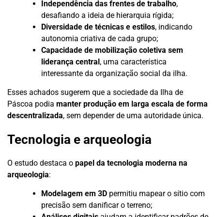
Independência das frentes de trabalho
,
desafiando a ideia de hierarquia rígida;
Diversidade de técnicas e estilos
, indicando
autonomia criativa de cada grupo;
Capacidade de mobilização coletiva sem
liderança central
, uma característica
interessante da organização social da ilha.
Esses achados sugerem que a sociedade da Ilha de
Páscoa podia
manter produção em larga escala de forma
descentralizada
, sem depender de uma autoridade única.
Tecnologia e arqueologia
O estudo destaca o
papel da tecnologia moderna na
arqueologia
:
Modelagem em 3D
permitiu mapear o sítio com
precisão sem danificar o terreno;
Análises digitais
ajudam a identificar padrões de