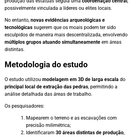
produção das estátuas seguia uma
coordenação central
,
possivelmente vinculada a líderes ou elites locais.
No entanto,
novas evidências arqueológicas e
tecnológicas
sugerem que os moais podem ter sido
esculpidos de maneira mais descentralizada, envolvendo
múltiplos grupos atuando simultaneamente
em áreas
distintas.
Metodologia do estudo
O estudo utilizou
modelagem em 3D de larga escala
do
principal local de extração das pedras
, permitindo a
análise detalhada das áreas de trabalho.
Os pesquisadores:
Mapearem o terreno e as escavações com
precisão milimétrica;
Identificaram
30 áreas distintas de produção
,