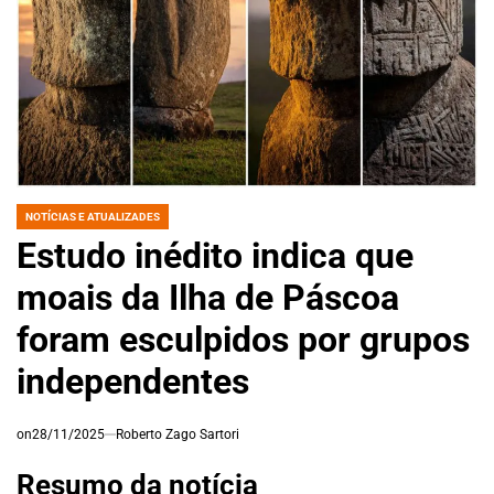
NOTÍCIAS E ATUALIZADES
POSTED
IN
Estudo inédito indica que
moais da Ilha de Páscoa
foram esculpidos por grupos
independentes
on
28/11/2025
Roberto Zago Sartori
Resumo da notícia