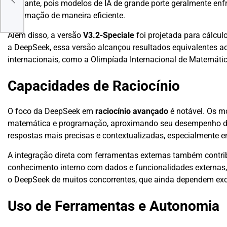
a IA
relevante, pois modelos de IA de grande porte geralmente en
informação de maneira eficiente.
Além disso, a versão
V3.2-Speciale
foi projetada para cálcu
a DeepSeek, essa versão alcançou resultados equivalentes a
internacionais, como a Olimpíada Internacional de Matemátic
Capacidades de Raciocínio
O foco da DeepSeek em
raciocínio avançado
é notável. Os m
matemática e programação, aproximando seu desempenho do 
respostas mais precisas e contextualizadas, especialmente 
A integração direta com ferramentas externas também contr
conhecimento interno com dados e funcionalidades externas,
o DeepSeek de muitos concorrentes, que ainda dependem exc
Uso de Ferramentas e Autonomia