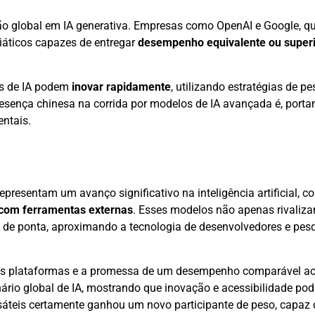
o global em IA generativa. Empresas como OpenAI e Google, qu
siáticos capazes de entregar
desempenho equivalente ou super
s de IA podem
inovar rapidamente
, utilizando estratégias de pe
esença chinesa na corrida por modelos de IA avançada é, portan
ntais.
epresentam um avanço significativo na inteligência artificial, 
o com ferramentas externas
. Esses modelos não apenas rivali
 de ponta, aproximando a tecnologia de desenvolvedores e pes
plas plataformas e a promessa de um desempenho comparável a
nário global de IA, mostrando que inovação e acessibilidade p
ersáteis certamente ganhou um novo participante de peso, capaz