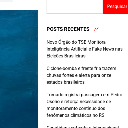
Pesquisar
POSTS RECENTES
Novo Órgão do TSE Monitora
Inteligência Artificial e Fake News nas
Eleições Brasileiras
Ciclone-bomba e frente fria trazem
chuvas fortes e alerta para onze
estados brasileiros
Tornado registra passagem em Pedro
Osório e reforça necessidade de
monitoramento contínuo dos
fenômenos climáticos no RS
Corinthians enfrenta o Internacional