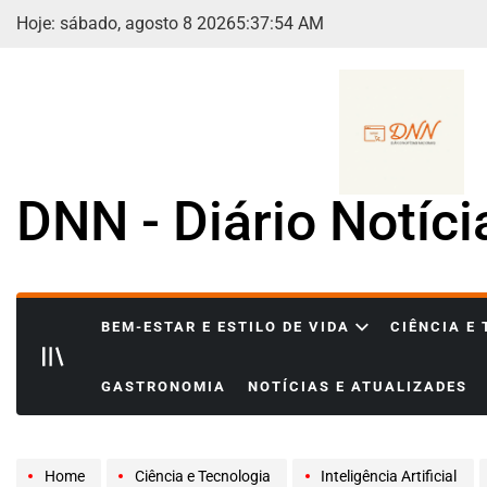
Skip
Hoje: sábado, agosto 8 2026
5
:
37
:
55
AM
to
content
DNN - Diário Notíc
BEM-ESTAR E ESTILO DE VIDA
CIÊNCIA E
GASTRONOMIA
NOTÍCIAS E ATUALIZADES
Home
Ciência e Tecnologia
Inteligência Artificial