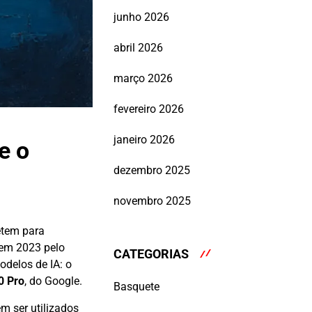
junho 2026
abril 2026
março 2026
fevereiro 2026
janeiro 2026
e o
dezembro 2025
novembro 2025
etem para
 em 2023 pelo
CATEGORIAS
delos de IA: o
0 Pro
, do Google.
Basquete
m ser utilizados