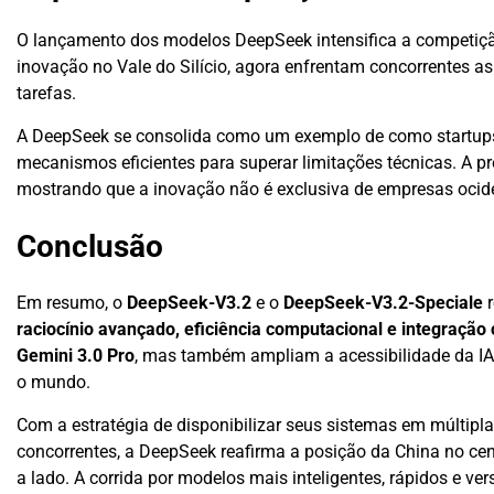
O lançamento dos modelos DeepSeek intensifica a competiçã
inovação no Vale do Silício, agora enfrentam concorrentes a
tarefas.
A DeepSeek se consolida como um exemplo de como startup
mecanismos eficientes para superar limitações técnicas. A pr
mostrando que a inovação não é exclusiva de empresas ocide
Conclusão
Em resumo, o
DeepSeek-V3.2
e o
DeepSeek-V3.2-Speciale
r
raciocínio avançado, eficiência computacional e integraçã
Gemini 3.0 Pro
, mas também ampliam a acessibilidade da IA
o mundo.
Com a estratégia de disponibilizar seus sistemas em múlti
concorrentes, a DeepSeek reafirma a posição da China no ce
a lado. A corrida por modelos mais inteligentes, rápidos e v