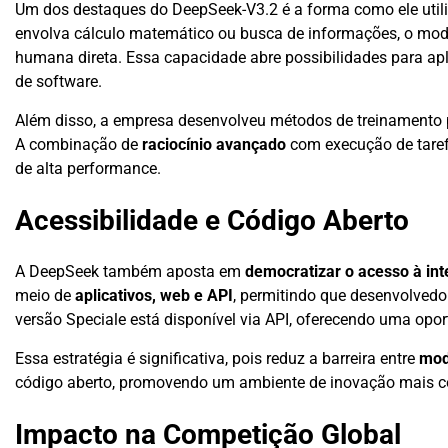
Um dos destaques do DeepSeek-V3.2 é a forma como ele util
envolva cálculo matemático ou busca de informações, o mo
humana direta. Essa capacidade abre possibilidades para ap
de software.
Além disso, a empresa desenvolveu métodos de treinamento p
A combinação de
raciocínio avançado
com execução de tarefa
de alta performance.
Acessibilidade e Código Aberto
A DeepSeek também aposta em
democratizar o acesso à inte
meio de
aplicativos, web e API
, permitindo que desenvolvedo
versão Speciale está disponível via API, oferecendo uma op
Essa estratégia é significativa, pois reduz a barreira entre
mod
código aberto, promovendo um ambiente de inovação mais co
Impacto na Competição Global