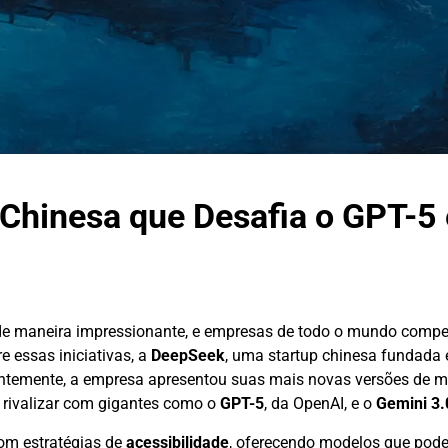
Chinesa que Desafia o GPT-5 
de maneira impressionante, e empresas de todo o mundo comp
e essas iniciativas, a
DeepSeek
, uma startup chinesa fundada
temente, a empresa apresentou suas mais novas versões de mo
 rivalizar com gigantes como o
GPT-5
, da OpenAI, e o
Gemini 3.
om estratégias de
acessibilidade
, oferecendo modelos que pode