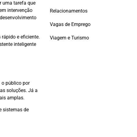
ar uma tarefa que
sem intervenção
Relacionamentos
e desenvolvimento
Vagas de Emprego
ápido e eficiente.
Viagem e Turismo
tente inteligente
 o público por
as soluções. Já a
ais amplas.
 e sistemas de