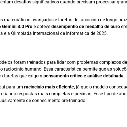
frentam desafios significativos quando precisam processar gra
los matemáticos avançados e tarefas de raciocínio de longo pr
o
Gemini 3.0 Pro
e obteve
desempenho de medalha de ouro
em
a e a Olimpíada Internacional de Informática de 2025.
odelos foram treinados para lidar com problemas complexos de 
raciocínio humano. Essa característica permite que as soluç
em tarefas que exigem
pensamento crítico e análise detalhada
.
ibui para um
raciocínio mais eficiente
, já que o modelo conseg
 criando respostas mais completas e precisas. Esse tipo de ab
lusivamente de conhecimento pré-treinado.