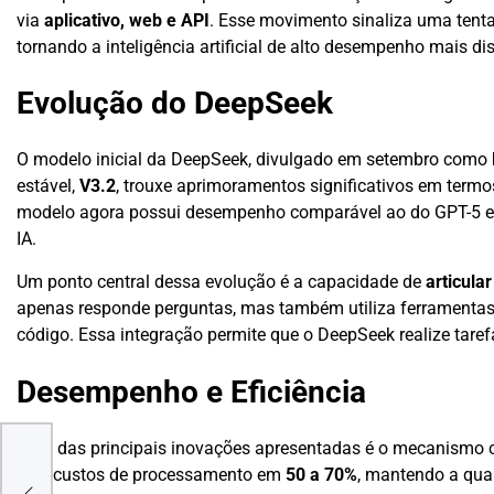
via
aplicativo, web e API
. Esse movimento sinaliza uma tentat
tornando a inteligência artificial de alto desempenho mais 
Evolução do DeepSeek
O modelo inicial da DeepSeek, divulgado em setembro como
estável,
V3.2
, trouxe aprimoramentos significativos em term
modelo agora possui desempenho comparável ao do GPT-5 em 
IA.
Um ponto central dessa evolução é a capacidade de
articula
apenas responde perguntas, mas também utiliza ferramentas
código. Essa integração permite que o DeepSeek realize taref
Desempenho e Eficiência
Uma das principais inovações apresentadas é o mecanism
e os custos de processamento em
50 a 70%
, mantendo a qua