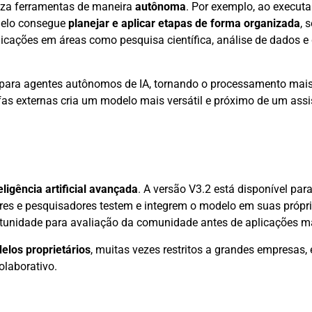
iza ferramentas de maneira
autônoma
. Por exemplo, ao execut
delo consegue
planejar e aplicar etapas de forma organizada
, 
licações em áreas como pesquisa científica, análise de dados 
ara agentes autônomos de IA, tornando o processamento mais r
s externas cria um modelo mais versátil e próximo de um assis
ligência artificial avançada
. A versão V3.2 está disponível para
res e pesquisadores testem e integrem o modelo em suas própri
ortunidade para avaliação da comunidade antes de aplicações m
elos proprietários
, muitas vezes restritos a grandes empresas,
laborativo.