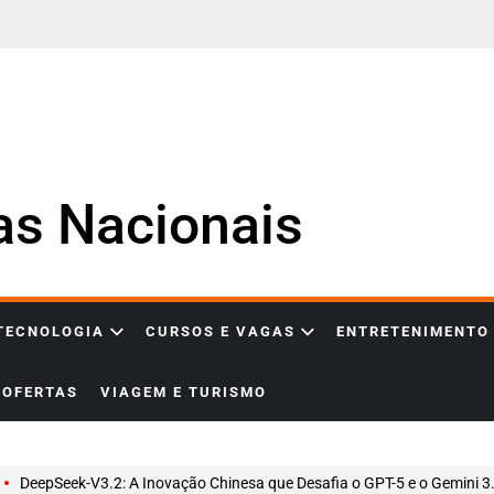
ias Nacionais
 TECNOLOGIA
CURSOS E VAGAS
ENTRETENIMENTO
OFERTAS
VIAGEM E TURISMO
DeepSeek-V3.2: A Inovação Chinesa que Desafia o GPT-5 e o Gemini 3.0 P