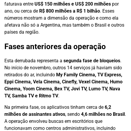
faturava entre
US$ 150 milhões e US$ 200 milhões
por
ano, ou cerca de
R$ 800 milhões a R$ 1 bilhão
. Esses
números mostram a dimensão da operação e como ela
afetava não só a Argentina, mas também o Brasil e outros
países da região.
Fases anteriores da operação
Esta derrubada representa a
segunda fase de bloqueios
.
No início de novembro, outros 14 serviços já haviam sido
retirados do ar, incluindo
My Family Cinema, TV Express,
Eppi Cinema, Vela Cinema, Cinefly, Vexel Cinema, Humo
Cinema, Yoom Cinema, Bex TV, Jovi TV, Lumo TV, Nava
TV, Samba TV e Ritmo TV
.
Na primeira fase, os aplicativos tinham cerca de
6,2
milhões de assinantes ativos
, sendo
4,6 milhões no Brasil
.
A operação envolveu buscas em escritórios que
funcionavam como centros administrativos, incluindo