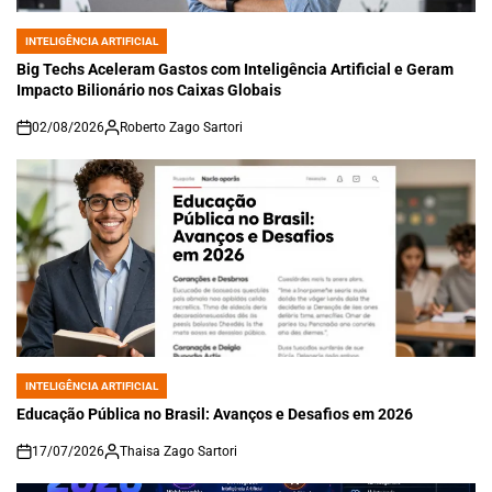
INTELIGÊNCIA ARTIFICIAL
POSTED
IN
Big Techs Aceleram Gastos com Inteligência Artificial e Geram
Impacto Bilionário nos Caixas Globais
02/08/2026
Roberto Zago Sartori
on
INTELIGÊNCIA ARTIFICIAL
POSTED
IN
Educação Pública no Brasil: Avanços e Desafios em 2026
17/07/2026
Thaisa Zago Sartori
on