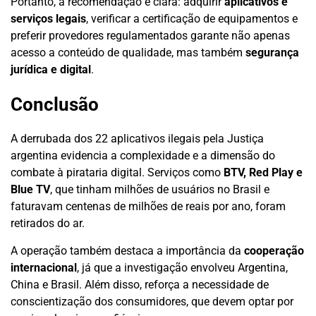
Portanto, a recomendação é clara: adquirir
aplicativos e
serviços legais
, verificar a certificação de equipamentos e
preferir provedores regulamentados garante não apenas
acesso a conteúdo de qualidade, mas também
segurança
jurídica e digital
.
Conclusão
A derrubada dos 22 aplicativos ilegais pela Justiça
argentina evidencia a complexidade e a dimensão do
combate à pirataria digital. Serviços como
BTV, Red Play e
Blue TV
, que tinham milhões de usuários no Brasil e
faturavam centenas de milhões de reais por ano, foram
retirados do ar.
A operação também destaca a importância da
cooperação
internacional
, já que a investigação envolveu Argentina,
China e Brasil. Além disso, reforça a necessidade de
conscientização dos consumidores, que devem optar por