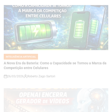
INTELIGÊNCIA ARTIFICIAL
POSTED
IN
A Nova Era da Bateria: Como a Capacidade se Tornou a Marca da
Competição entre Celulares
26/03/2026
Roberto Zago Sartori
on