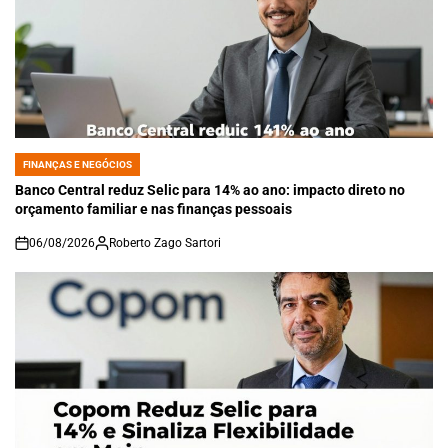
FINANÇAS E NEGÓCIOS
POSTED
IN
Banco Central reduz Selic para 14% ao ano: impacto direto no
orçamento familiar e nas finanças pessoais
06/08/2026
Roberto Zago Sartori
on