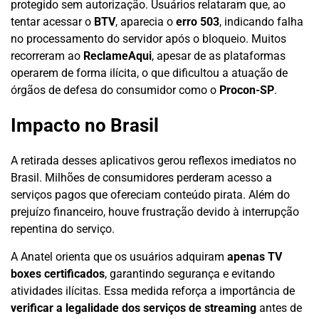
protegido sem autorização. Usuários relataram que, ao
tentar acessar o
BTV
, aparecia o
erro 503
, indicando falha
no processamento do servidor após o bloqueio. Muitos
recorreram ao
ReclameAqui
, apesar de as plataformas
operarem de forma ilícita, o que dificultou a atuação de
órgãos de defesa do consumidor como o
Procon-SP
.
Impacto no Brasil
A retirada desses aplicativos gerou reflexos imediatos no
Brasil. Milhões de consumidores perderam acesso a
serviços pagos que ofereciam conteúdo pirata. Além do
prejuízo financeiro, houve frustração devido à interrupção
repentina do serviço.
A Anatel orienta que os usuários adquiram
apenas TV
boxes certificados
, garantindo segurança e evitando
atividades ilícitas. Essa medida reforça a importância de
verificar a legalidade dos serviços de streaming
antes de