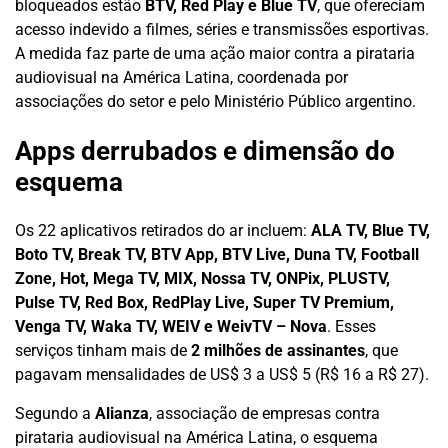
bloqueados estão
BTV, Red Play e Blue TV
, que ofereciam
acesso indevido a filmes, séries e transmissões esportivas.
A medida faz parte de uma ação maior contra a pirataria
audiovisual na América Latina, coordenada por
associações do setor e pelo Ministério Público argentino.
Apps derrubados e dimensão do
esquema
Os 22 aplicativos retirados do ar incluem:
ALA TV, Blue TV,
Boto TV, Break TV, BTV App, BTV Live, Duna TV, Football
Zone, Hot, Mega TV, MIX, Nossa TV, ONPix, PLUSTV,
Pulse TV, Red Box, RedPlay Live, Super TV Premium,
Venga TV, Waka TV, WEIV e WeivTV – Nova
. Esses
serviços tinham mais de
2 milhões de assinantes
, que
pagavam mensalidades de US$ 3 a US$ 5 (R$ 16 a R$ 27).
Segundo a
Alianza
, associação de empresas contra
pirataria audiovisual na América Latina, o esquema