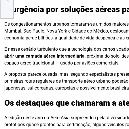
A urgência por soluções aéreas pa
Os congestionamentos urbanos tornaram-se um dos maiores
Mumbai, São Paulo, Nova York e Cidade do México, deslocam
economia perde bilhões, a qualidade de vida despenca e as 
É nesse cenário turbulento que a tecnologia dos carros voador
abrir uma camada aérea intermediária
, próxima do solo, des
espaço aéreo tradicional — usado por aviões comerciais.
A proposta parece ousada, mas, segundo especialistas present
primeiras rotas regulares de transporte aéreo urbano poderã
japonesas, sul-coreanas, europeias e possivelmente brasileira
Os destaques que chamaram a at
A edição deste ano da Aero Asia surpreendeu pela diversidad
protótipos quase prontos para certificação, alguns veículos 