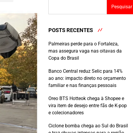
Pesquisar
POSTS RECENTES
Palmeiras perde para o Fortaleza,
mas assegura vaga nas oitavas da
Copa do Brasil
Banco Central reduz Selic para 14%
ao ano: impacto direto no orçamento
familiar e nas finanças pessoais
Oreo BTS Hotteok chega à Shopee e
vira item de desejo entre fãs de K-pop
e colecionadores
Ciclone bomba chega ao Sul do Brasil
e traz chuvas intensas para a região