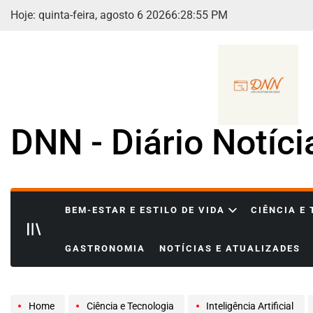
Skip
Hoje: quinta-feira, agosto 6 2026
6
:
28
:
57
PM
to
content
DNN - Diário Notíc
BEM-ESTAR E ESTILO DE VIDA
CIÊNCIA E
GASTRONOMIA
NOTÍCIAS E ATUALIZADES
Home
Ciência e Tecnologia
Inteligência Artificial