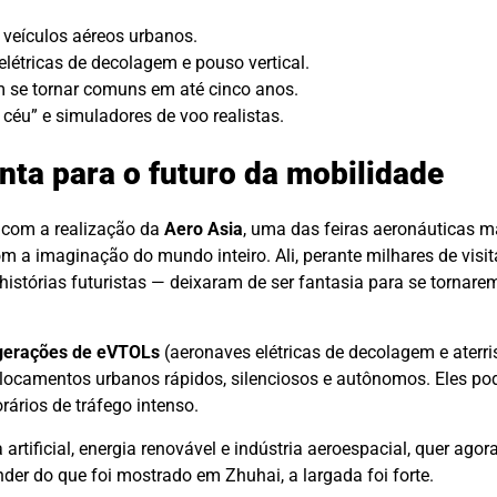
 veículos aéreos urbanos.
étricas de decolagem e pouso vertical.
m se tornar comuns em até cinco anos.
éu” e simuladores de voo realistas.
nta para o futuro da mobilidade
 com a realização da
Aero Asia
, uma das feiras aeronáuticas m
m a imaginação do mundo inteiro. Ali, perante milhares de visit
stórias futuristas — deixaram de ser fantasia para se tornar
gerações de eVTOLs
(aeronaves elétricas de decolagem e aterri
deslocamentos urbanos rápidos, silenciosos e autônomos. Eles 
rários de tráfego intenso.
artificial, energia renovável e indústria aeroespacial, quer ago
nder do que foi mostrado em Zhuhai, a largada foi forte.