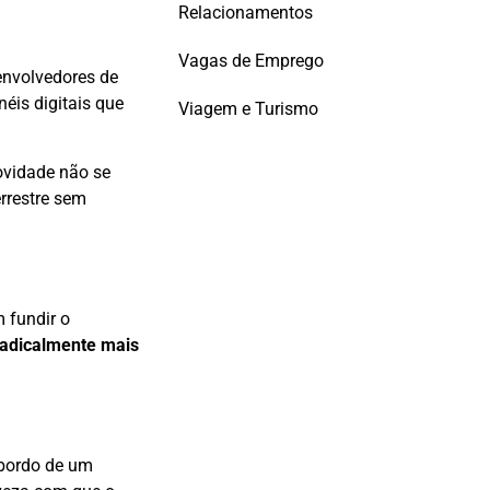
Relacionamentos
Vagas de Emprego
envolvedores de
néis digitais que
Viagem e Turismo
novidade não se
errestre sem
 fundir o
radicalmente mais
 bordo de um