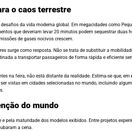
ra o caos terrestre
 desafios da vida moderna global. Em megacidades como Pequ
entos que deveriam levar 20 minutos podem sequestrar duas ho
emissões de gases nocivos crescem.
es surge como resposta. Não se trata de substituir a mobilidade
tinada a transportar passageiros de forma rápida e eficiente sem
es na feira, não está distante da realidade. Estima-se que, em
o ser vistas em cidades selecionadas no mundo, incluindo algum
s.
enção do mundo
e e pela maturidade dos modelos exibidos. Entre projetos exper
roubaram a cena.