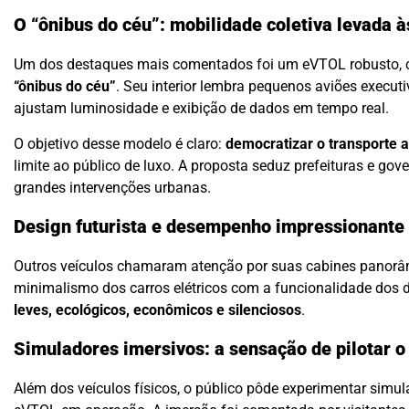
O “ônibus do céu”: mobilidade coletiva levada à
Um dos destaques mais comentados foi um eVTOL robusto, c
“ônibus do céu”
. Seu interior lembra pequenos aviões executi
ajustam luminosidade e exibição de dados em tempo real.
O objetivo desse modelo é claro:
democratizar o transporte 
limite ao público de luxo. A proposta seduz prefeituras e gove
grandes intervenções urbanas.
Design futurista e desempenho impressionante
Outros veículos chamaram atenção por suas cabines panorâmi
minimalismo dos carros elétricos com a funcionalidade dos
leves, ecológicos, econômicos e silenciosos
.
Simuladores imersivos: a sensação de pilotar o
Além dos veículos físicos, o público pôde experimentar simu