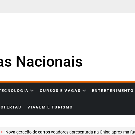
ias Nacionais
 TECNOLOGIA
CURSOS E VAGAS
ENTRETENIMENTO
OFERTAS
VIAGEM E TURISMO
Nova geração de carros voadores apresentada na China aproxima futuro do trânsito aéreo ur