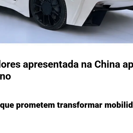
dores apresentada na China a
ano
s que prometem transformar mobili