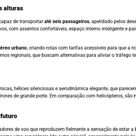
s alturas
apaz de transportar
até seis passageiros
, apelidado pelos des
vos, com assentos confortáveis, espaço interno inteligente e pai
aéreo urbano
, criando rotas com tarifas acessíveis para que a 
rnos regionais, que buscam alternativas para aliviar o tráfego t
cas, hélices silenciosas e aerodinâmica elegante, que parecem
 drones de grande porte. Em comparação com helicópteros, são
 futuro
ladores de voo que reproduzem fielmente a sensação de estar a