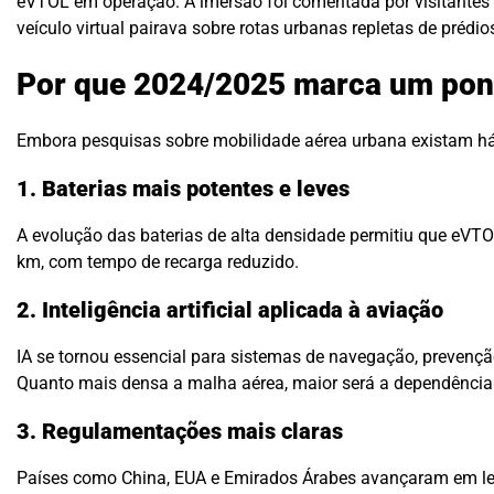
eVTOL em operação. A imersão foi comentada por visitantes 
veículo virtual pairava sobre rotas urbanas repletas de prédios
Por que 2024/2025 marca um pont
Embora pesquisas sobre mobilidade aérea urbana existam há 
1. Baterias mais potentes e leves
A evolução das baterias de alta densidade permitiu que eVTO
km, com tempo de recarga reduzido.
2. Inteligência artificial aplicada à aviação
IA se tornou essencial para sistemas de navegação, prevençã
Quanto mais densa a malha aérea, maior será a dependência
3. Regulamentações mais claras
Países como China, EUA e Emirados Árabes avançaram em legis