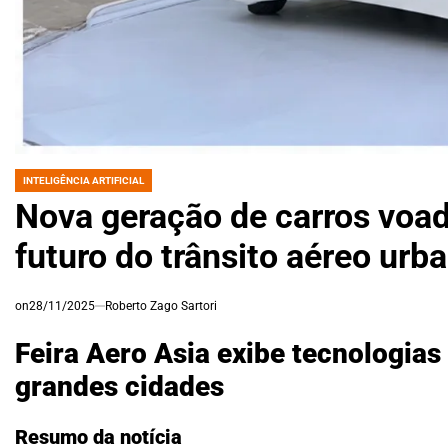
INTELIGÊNCIA ARTIFICIAL
POSTED
IN
Nova geração de carros voa
futuro do trânsito aéreo urb
on
28/11/2025
Roberto Zago Sartori
Feira Aero Asia exibe tecnologia
grandes cidades
Resumo da notícia