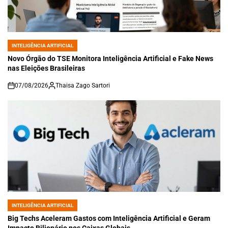
INTELIGÊNCIA ARTIFICIAL
POSTED
IN
Novo Órgão do TSE Monitora Inteligência Artificial e Fake News
nas Eleições Brasileiras
07/08/2026
Thaisa Zago Sartori
on
INTELIGÊNCIA ARTIFICIAL
POSTED
IN
Big Techs Aceleram Gastos com Inteligência Artificial e Geram