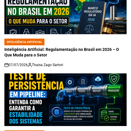
INTELIGÊNCIA ARTIFICIAL
POSTED
IN
Inteligência Artificial: Regulamentação no Brasil em 2026 – O
Que Muda para o Setor
07/07/2026
Thaisa Zago Sartori
on