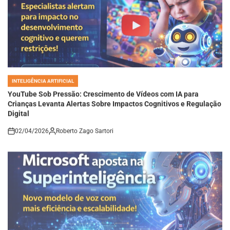
INTELIGÊNCIA ARTIFICIAL
POSTED
IN
YouTube Sob Pressão: Crescimento de Vídeos com IA para
Crianças Levanta Alertas Sobre Impactos Cognitivos e Regulação
Digital
02/04/2026
Roberto Zago Sartori
on