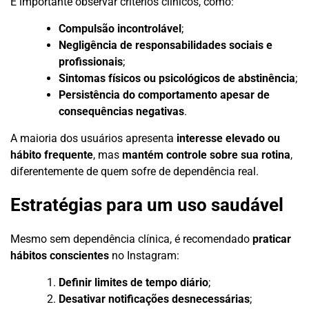
É importante observar critérios clínicos, como:
Compulsão incontrolável
;
Negligência de responsabilidades sociais e
profissionais
;
Sintomas físicos ou psicológicos de abstinência
;
Persistência do comportamento apesar de
consequências negativas
.
A maioria dos usuários apresenta
interesse elevado ou
hábito frequente
, mas
mantém controle sobre sua rotina
,
diferentemente de quem sofre de dependência real.
Estratégias para um uso saudável
Mesmo sem dependência clínica, é recomendado
praticar
hábitos conscientes
no Instagram:
Definir limites de tempo diário
;
Desativar notificações desnecessárias
;