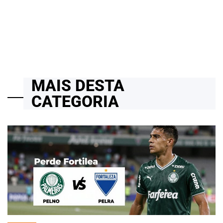
24/03/2026
Roberto Zago Sartori
on
MAIS DESTA
CATEGORIA