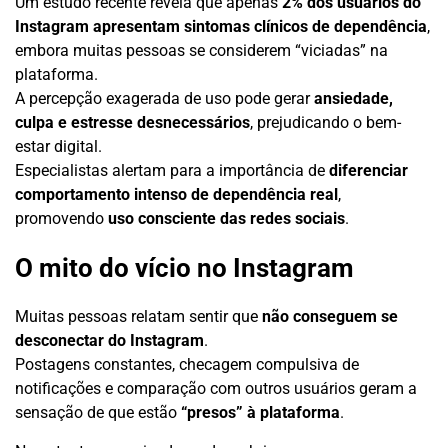
Um estudo recente revela que apenas
2% dos usuários do
Instagram apresentam sintomas clínicos de dependência
,
embora muitas pessoas se considerem “viciadas” na
plataforma.
A percepção exagerada de uso pode gerar
ansiedade,
culpa e estresse desnecessários
, prejudicando o bem-
estar digital.
Especialistas alertam para a importância de
diferenciar
comportamento intenso de dependência real
,
promovendo
uso consciente das redes sociais
.
O mito do vício no Instagram
Muitas pessoas relatam sentir que
não conseguem se
desconectar do Instagram
.
Postagens constantes, checagem compulsiva de
notificações e comparação com outros usuários geram a
sensação de que estão
“presos” à plataforma
.