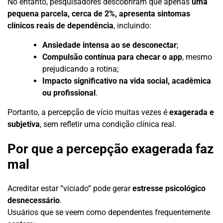
No entanto, pesquisadores descobriram que apenas
uma
pequena parcela, cerca de 2%, apresenta sintomas
clínicos reais de dependência
, incluindo:
Ansiedade intensa ao se desconectar
;
Compulsão contínua para checar o app
, mesmo
prejudicando a rotina;
Impacto significativo na vida social, acadêmica
ou profissional
.
Portanto, a percepção de vício muitas vezes é
exagerada e
subjetiva
, sem refletir uma condição clínica real.
Por que a percepção exagerada faz
mal
Acreditar estar “viciado” pode gerar
estresse psicológico
desnecessário
.
Usuários que se veem como dependentes frequentemente