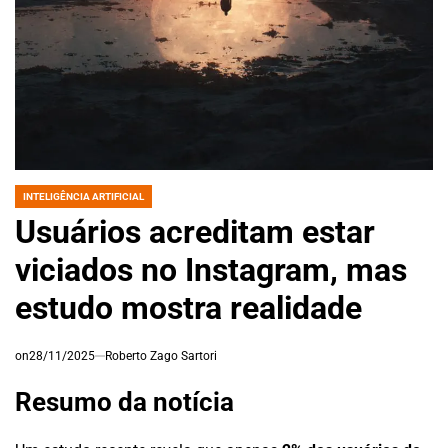
INTELIGÊNCIA ARTIFICIAL
POSTED
IN
Usuários acreditam estar
viciados no Instagram, mas
estudo mostra realidade
on
28/11/2025
Roberto Zago Sartori
Resumo da notícia