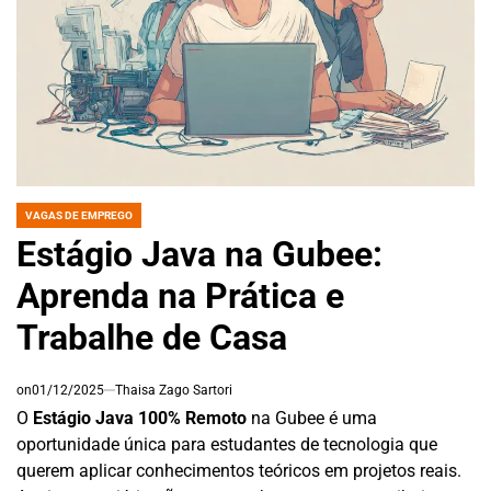
VAGAS DE EMPREGO
POSTED
IN
Estágio Java na Gubee:
Aprenda na Prática e
Trabalhe de Casa
on
01/12/2025
Thaisa Zago Sartori
O
Estágio Java 100% Remoto
na Gubee é uma
oportunidade única para estudantes de tecnologia que
querem aplicar conhecimentos teóricos em projetos reais.