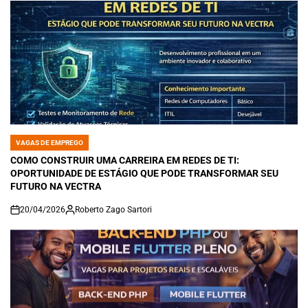
VAGAS DE EMPREGO
POSTED
IN
COMO CONSTRUIR UMA CARREIRA EM REDES DE TI:
OPORTUNIDADE DE ESTÁGIO QUE PODE TRANSFORMAR SEU
FUTURO NA VECTRA
20/04/2026
Roberto Zago Sartori
on