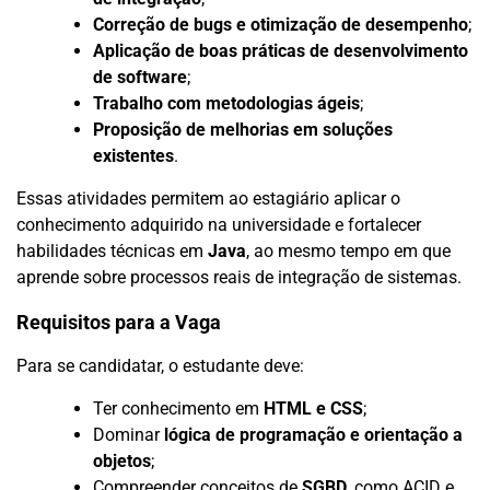
Correção de bugs e otimização de desempenho
;
Aplicação de boas práticas de desenvolvimento
de software
;
Trabalho com metodologias ágeis
;
Proposição de melhorias em soluções
existentes
.
Essas atividades permitem ao estagiário aplicar o
conhecimento adquirido na universidade e fortalecer
habilidades técnicas em
Java
, ao mesmo tempo em que
aprende sobre processos reais de integração de sistemas.
Requisitos para a Vaga
Para se candidatar, o estudante deve:
Ter conhecimento em
HTML e CSS
;
Dominar
lógica de programação e orientação a
objetos
;
Compreender conceitos de
SGBD
, como ACID e