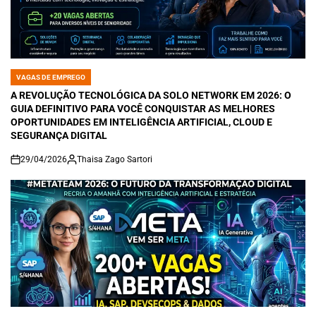
VAGAS DE EMPREGO
POSTED
IN
A REVOLUÇÃO TECNOLÓGICA DA SOLO NETWORK EM 2026: O
GUIA DEFINITIVO PARA VOCÊ CONQUISTAR AS MELHORES
OPORTUNIDADES EM INTELIGÊNCIA ARTIFICIAL, CLOUD E
SEGURANÇA DIGITAL
29/04/2026
Thaisa Zago Sartori
on