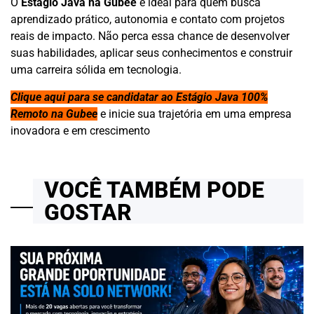
O
Estágio Java na Gubee
é ideal para quem busca
aprendizado prático, autonomia e contato com projetos
reais de impacto. Não perca essa chance de desenvolver
suas habilidades, aplicar seus conhecimentos e construir
uma carreira sólida em tecnologia.
Clique aqui para se candidatar ao Estágio Java 100%
Remoto na Gubee
e inicie sua trajetória em uma empresa
inovadora e em crescimento
VOCÊ TAMBÉM PODE
GOSTAR