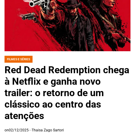
FILMES E SÉRIES
POSTED
IN
Red Dead Redemption chega
à Netflix e ganha novo
trailer: o retorno de um
clássico ao centro das
atenções
on
02/12/2025
Thaisa Zago Sartori