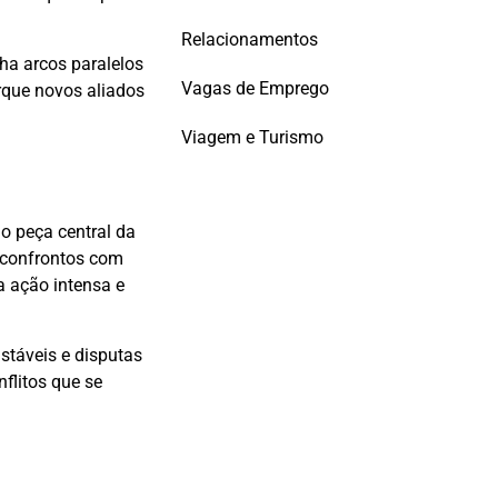
Relacionamentos
ha arcos paralelos
Vagas de Emprego
que novos aliados
Viagem e Turismo
o peça central da
s confrontos com
a ação intensa e
stáveis e disputas
nflitos que se