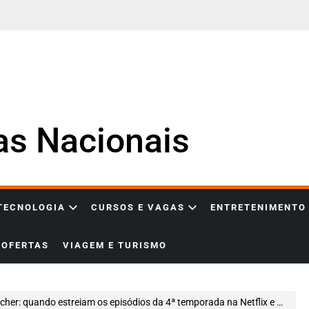
ias Nacionais
 TECNOLOGIA
CURSOS E VAGAS
ENTRETENIMENTO
OFERTAS
VIAGEM E TURISMO
r: quando estreiam os episódios da 4ª temporada na Netflix e o que esperar da nova fase da série