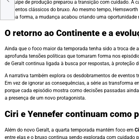
A equipe de produção preparou a transição com cuidado. A ca
elementos clássicos do bruxo. Ao mesmo tempo, Hemsworth a
Dessa forma, a mudança acabou criando uma oportunidade na
O retorno ao Continente e a evol
Ainda que o foco maior da temporada tenha sido a troca de a
aprofunda tensões políticas que tomaram forma nos episódios
de Geralt continua ligada à busca por respostas, à proteção
A narrativa também explora os desdobramentos de eventos tr
Em vez de ignorar as consequências, a série as transforma e
porque cada episódio mostra como decisões passadas ainda
a presença de um novo protagonista.
Ciri e Yennefer continuam como p
Além do novo Geralt, a quarta temporada mantém foco em
Ci
entre elas e o bruxo continua sendo explorada com cuidado p