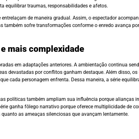
ta equilibrar traumas, responsabilidades e afetos.
se entrelaçam de maneira gradual. Assim, o espectador acompan
s também sofre transformações conforme o enredo avança por
s e mais complexidade
loradas em adaptações anteriores. A ambientação continua send
 áreas devastadas por conflitos ganham destaque. Além disso, o
ue cada personagem enfrenta. Dessa maneira, a série equilibr
as políticas também ampliam sua influência porque alianças in
érie ganha fôlego narrativo porque oferece multiplicidade de co
s quanto as ameaças silenciosas que avançam lentamente.