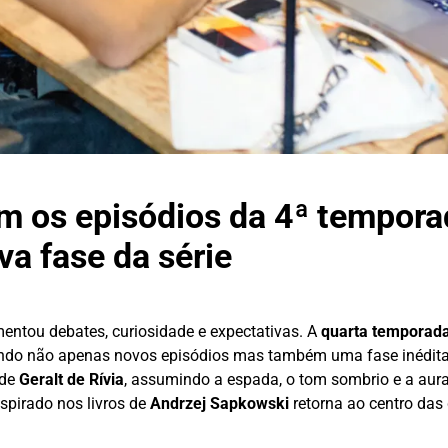
m os episódios da 4ª tempora
va fase da série
ntou debates, curiosidade e expectativas. A
quarta temporad
endo não apenas novos episódios mas também uma fase inédita
 de
Geralt de Rívia
, assumindo a espada, o tom sombrio e a aur
nspirado nos livros de
Andrzej Sapkowski
retorna ao centro das