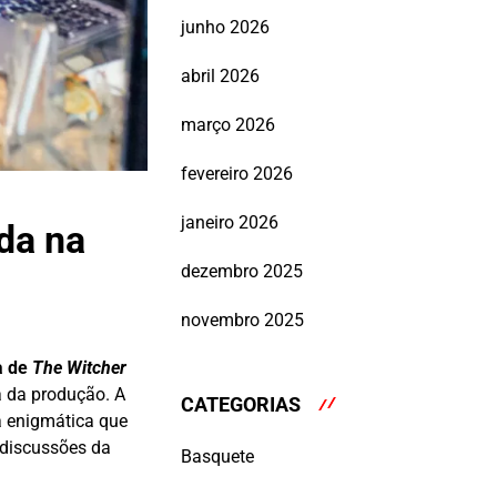
junho 2026
abril 2026
março 2026
fevereiro 2026
janeiro 2026
da na
dezembro 2025
novembro 2025
a de
The Witcher
 da produção. A
CATEGORIAS
a enigmática que
 discussões da
Basquete