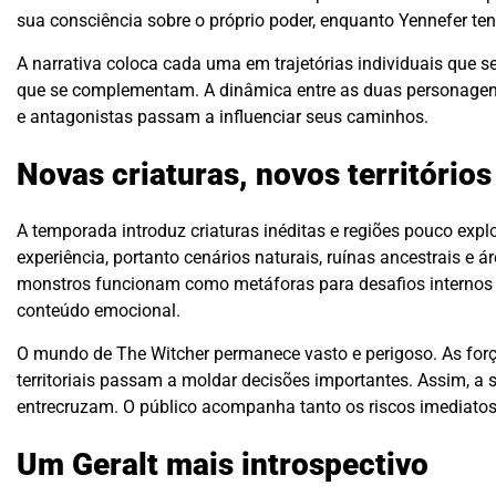
sua consciência sobre o próprio poder, enquanto Yennefer ten
A narrativa coloca cada uma em trajetórias individuais que 
que se complementam. A dinâmica entre as duas personagen
e antagonistas passam a influenciar seus caminhos.
Novas criaturas, novos território
A temporada introduz criaturas inéditas e regiões pouco exp
experiência, portanto cenários naturais, ruínas ancestrais e
monstros funcionam como metáforas para desafios internos q
conteúdo emocional.
O mundo de The Witcher permanece vasto e perigoso. As forç
territoriais passam a moldar decisões importantes. Assim, a s
entrecruzam. O público acompanha tanto os riscos imediato
Um Geralt mais introspectivo