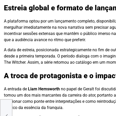
Estreia global e formato de lanç
A plataforma optou por um lançamento completo, disponibil
mergulhar imediatamente na nova narrativa sem precisar agua
incentivar sessões extensas que mantêm o público imerso na
que a audiência avance no ritmo que preferir.
A data de estreia, posicionada estrategicamente no fim de o
desde a primeira temporada. O período dialoga com o imaginá
The Witcher. Assim, a série retornou ao catálogo em um mom
A troca de protagonista e o impa
A entrada de
Liam Hemsworth
no papel de Geralt foi discut
tornou um dos mais marcantes da carreira do ator, portanto 
funcionar como ponte entre interpretações e como reintroduç
público da essência da franquia.
tos