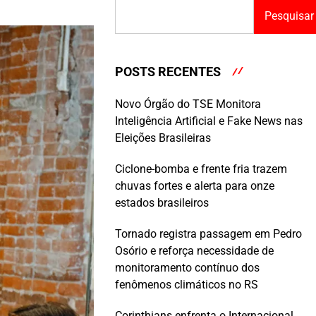
Pesquisar
POSTS RECENTES
Novo Órgão do TSE Monitora
Inteligência Artificial e Fake News nas
Eleições Brasileiras
Ciclone-bomba e frente fria trazem
chuvas fortes e alerta para onze
estados brasileiros
Tornado registra passagem em Pedro
Osório e reforça necessidade de
monitoramento contínuo dos
fenômenos climáticos no RS
Corinthians enfrenta o Internacional