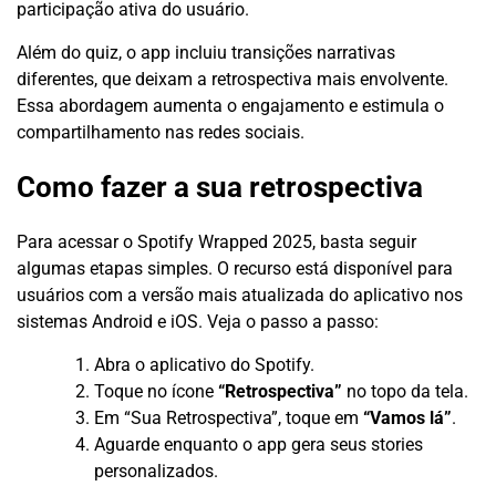
participação ativa do usuário.
Além do quiz, o app incluiu transições narrativas
diferentes, que deixam a retrospectiva mais envolvente.
Essa abordagem aumenta o engajamento e estimula o
compartilhamento nas redes sociais.
Como fazer a sua retrospectiva
Para acessar o Spotify Wrapped 2025, basta seguir
algumas etapas simples. O recurso está disponível para
usuários com a versão mais atualizada do aplicativo nos
sistemas Android e iOS. Veja o passo a passo:
Abra o aplicativo do Spotify.
Toque no ícone
“Retrospectiva”
no topo da tela.
Em “Sua Retrospectiva”, toque em
“Vamos lá”
.
Aguarde enquanto o app gera seus stories
personalizados.