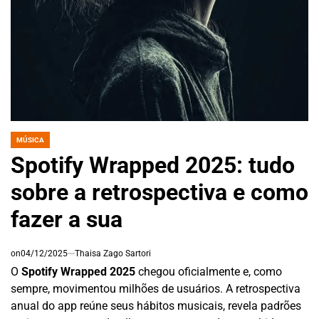
MÚSICA
POSTED
IN
Spotify Wrapped 2025: tudo
sobre a retrospectiva e como
fazer a sua
on
04/12/2025
Thaisa Zago Sartori
O
Spotify Wrapped 2025
chegou oficialmente e, como
sempre, movimentou milhões de usuários. A retrospectiva
anual do app reúne seus hábitos musicais, revela padrões