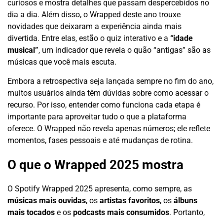
curiosos e mostra detalhes que passam despercebidos no
dia a dia. Além disso, o Wrapped deste ano trouxe
novidades que deixaram a experiência ainda mais
divertida. Entre elas, estão o quiz interativo e a
“idade
musical”
, um indicador que revela o quão “antigas” são as
músicas que você mais escuta.
Embora a retrospectiva seja lançada sempre no fim do ano,
muitos usuários ainda têm dúvidas sobre como acessar o
recurso. Por isso, entender como funciona cada etapa é
importante para aproveitar tudo o que a plataforma
oferece. O Wrapped não revela apenas números; ele reflete
momentos, fases pessoais e até mudanças de rotina.
O que o Wrapped 2025 mostra
O Spotify Wrapped 2025 apresenta, como sempre, as
músicas mais ouvidas
, os
artistas favoritos
, os
álbuns
mais tocados
e os
podcasts mais consumidos
. Portanto,