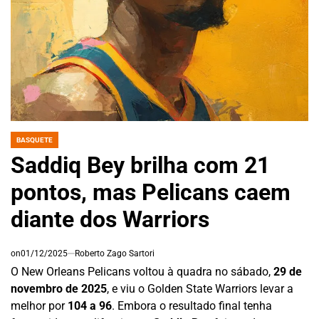
BASQUETE
POSTED
IN
Saddiq Bey brilha com 21
pontos, mas Pelicans caem
diante dos Warriors
on
01/12/2025
Roberto Zago Sartori
O New Orleans Pelicans voltou à quadra no sábado,
29 de
novembro de 2025
, e viu o Golden State Warriors levar a
melhor por
104 a 96
. Embora o resultado final tenha