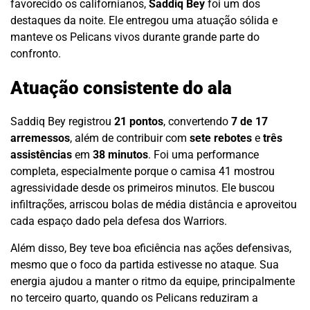
favorecido os californianos,
Saddiq Bey
foi um dos
destaques da noite. Ele entregou uma atuação sólida e
manteve os Pelicans vivos durante grande parte do
confronto.
Atuação consistente do ala
Saddiq Bey registrou
21 pontos
, convertendo
7 de 17
arremessos
, além de contribuir com
sete rebotes
e
três
assistências
em
38 minutos
. Foi uma performance
completa, especialmente porque o camisa 41 mostrou
agressividade desde os primeiros minutos. Ele buscou
infiltrações, arriscou bolas de média distância e aproveitou
cada espaço dado pela defesa dos Warriors.
Além disso, Bey teve boa eficiência nas ações defensivas,
mesmo que o foco da partida estivesse no ataque. Sua
energia ajudou a manter o ritmo da equipe, principalmente
no terceiro quarto, quando os Pelicans reduziram a