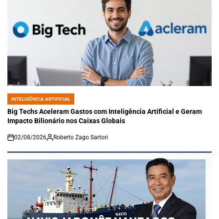
INTELIGÊNCIA ARTIFICIAL
POSTED
IN
Big Techs Aceleram Gastos com Inteligência Artificial e Geram
Impacto Bilionário nos Caixas Globais
02/08/2026
Roberto Zago Sartori
on