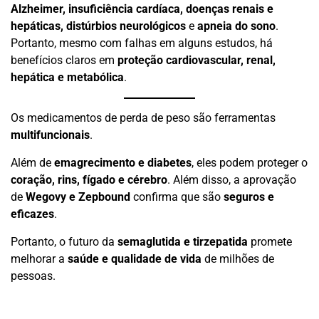
Alzheimer, insuficiência cardíaca, doenças renais e
hepáticas, distúrbios neurológicos
e
apneia do sono
.
Portanto, mesmo com falhas em alguns estudos, há
benefícios claros em
proteção cardiovascular, renal,
hepática e metabólica
.
Os medicamentos de perda de peso são ferramentas
multifuncionais
.
Além de
emagrecimento e diabetes
, eles podem proteger o
coração, rins, fígado e cérebro
. Além disso, a aprovação
de
Wegovy e Zepbound
confirma que são
seguros e
eficazes
.
Portanto, o futuro da
semaglutida e tirzepatida
promete
melhorar a
saúde e qualidade de vida
de milhões de
pessoas.