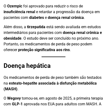
O
Ozempic
foi aprovado para reduzir o risco de
insuficiência renal
e retardar a progressão da doença em
pacientes com
diabetes
e
doença renal crônica
.
Além disso, a
tirzepatida
está sendo avaliada em estudos
intermediários para pacientes com
doença renal crônica e
obesidade
. O estudo deve ser concluído no próximo ano.
Portanto, os medicamentos de perda de peso podem
oferecer
proteção significativa aos rins
.
Doença hepática
Os medicamentos de perda de peso também são testados
na
esteato-hepatite associada à disfunção metabólica
(MASH)
.
O
Wegovy
tornou-se, em agosto de 2025, a primeira terapia
com
GLP-1
aprovada nos EUA para adultos com MASH. A