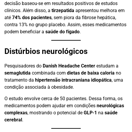
decisão baseou-se em resultados positivos de estudos
clínicos. Além disso, a
tirzepatida
apresentou melhora em
até
74% dos pacientes
, sem piora da fibrose hepática,
contra 13% no grupo placebo. Assim, esses medicamentos
podem beneficiar a
saúde do fígado
.
Distúrbios neurológicos
Pesquisadores do
Danish Headache Center
estudam a
semaglutida
combinada com
dietas de baixa caloria
no
tratamento da
hipertensão intracraniana idiopática
, uma
condição associada à obesidade.
O estudo envolve cerca de 50 pacientes. Dessa forma, os
medicamentos podem ajudar em condições
neurológicas
complexas
, mostrando o potencial de
GLP-1
na
saúde
cerebral
.