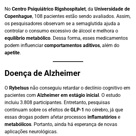
No
Centro Psiquiátrico Rigshospitalet
, da
Universidade de
Copenhague
, 108 pacientes estão sendo avaliados. Assim,
os pesquisadores observam se a semaglutida ajuda a
controlar o consumo excessivo de álcool e melhora o
equilíbrio metabólico
. Dessa forma, esses medicamentos
podem influenciar
comportamentos aditivos
, além do
apetite
.
Doença de Alzheimer
O
Rybelsus
não conseguiu retardar o declínio cognitivo em
pacientes com
Alzheimer em estágio inicial
. O estudo
incluiu 3.808 participantes. Entretanto, pesquisas
continuam sobre os efeitos de
GLP-1
no cérebro, já que
essas drogas podem afetar processos
inflamatórios
e
metabólicos
. Portanto, ainda há esperança de novas
aplicações neurológicas.