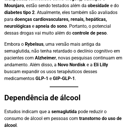
Mounjaro
, estão sendo testados além da
obesidade
e do
diabetes tipo 2
. Atualmente, eles também são avaliados
para
doenças cardiovasculares, renais, hepáticas,
neurológicas
e
apneia do sono
. Portanto, o potencial
dessas drogas vai muito além do
controle de peso
.
Embora o
Rybelsus
, uma versão mais antiga da
semaglutida, não tenha retardado o declínio cognitivo em
pacientes com
Alzheimer
, novas pesquisas continuam em
andamento. Além disso, a
Novo Nordisk
e a
Eli Lilly
buscam expandir os usos terapêuticos desses
medicamentos
GLP-1
e
GIP-GLP-1
.
Dependência de álcool
Estudos indicam que a
semaglutida
pode reduzir o
consumo de álcool em pessoas com
transtorno do uso de
álcool
.