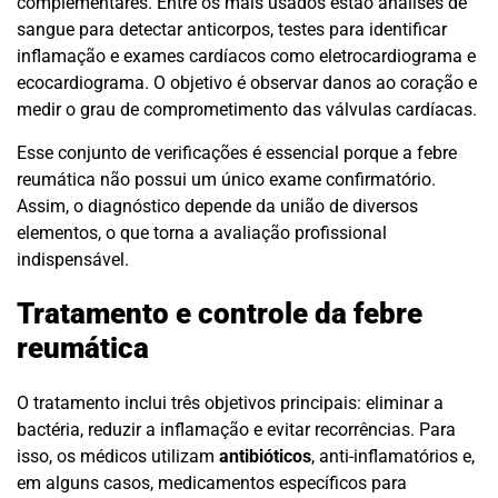
complementares. Entre os mais usados estão análises de
sangue para detectar anticorpos, testes para identificar
inflamação e exames cardíacos como eletrocardiograma e
ecocardiograma. O objetivo é observar danos ao coração e
medir o grau de comprometimento das válvulas cardíacas.
Esse conjunto de verificações é essencial porque a febre
reumática não possui um único exame confirmatório.
Assim, o diagnóstico depende da união de diversos
elementos, o que torna a avaliação profissional
indispensável.
Tratamento e controle da febre
reumática
O tratamento inclui três objetivos principais: eliminar a
bactéria, reduzir a inflamação e evitar recorrências. Para
isso, os médicos utilizam
antibióticos
, anti-inflamatórios e,
em alguns casos, medicamentos específicos para