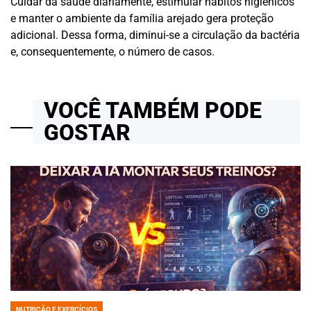
Cuidar da saúde diariamente, estimular hábitos higiênicos
e manter o ambiente da família arejado gera proteção
adicional. Dessa forma, diminui-se a circulação da bactéria
e, consequentemente, o número de casos.
VOCÊ TAMBÉM PODE
GOSTAR
NUTRIÇÃO E EXERCÍCIOS