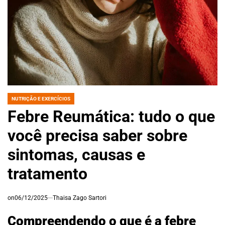
NUTRIÇÃO E EXERCÍCIOS
POSTED
IN
Febre Reumática: tudo o que
você precisa saber sobre
sintomas, causas e
tratamento
on
06/12/2025
Thaisa Zago Sartori
Compreendendo o que é a febre