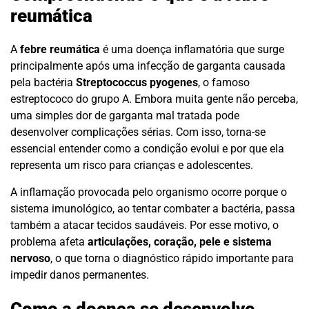
reumática
A
febre reumática
é uma doença inflamatória que surge
principalmente após uma infecção de garganta causada
pela bactéria
Streptococcus pyogenes
, o famoso
estreptococo do grupo A. Embora muita gente não perceba,
uma simples dor de garganta mal tratada pode
desenvolver complicações sérias. Com isso, torna-se
essencial entender como a condição evolui e por que ela
representa um risco para crianças e adolescentes.
A inflamação provocada pelo organismo ocorre porque o
sistema imunológico, ao tentar combater a bactéria, passa
também a atacar tecidos saudáveis. Por esse motivo, o
problema afeta
articulações, coração, pele e sistema
nervoso
, o que torna o diagnóstico rápido importante para
impedir danos permanentes.
Como a doença se desenvolve