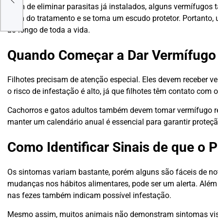
er
Além de eliminar parasitas já instalados, alguns vermífugos
além do tratamento e se torna um escudo protetor. Portanto
ao longo de toda a vida.
Quando Começar a Dar Vermífugo 
Filhotes precisam de atenção especial. Eles devem receber v
o risco de infestação é alto, já que filhotes têm contato co
Cachorros e gatos adultos também devem tomar vermífugo re
manter um calendário anual é essencial para garantir proteçã
Como Identificar Sinais de que o
Os sintomas variam bastante, porém alguns são fáceis de not
mudanças nos hábitos alimentares, pode ser um alerta. Além 
nas fezes também indicam possível infestação.
Mesmo assim, muitos animais não demonstram sintomas visív