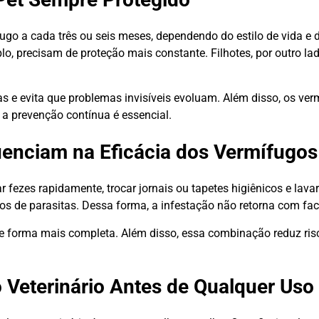
ugo a cada três ou seis meses, dependendo do estilo de vida e
, precisam de proteção mais constante. Filhotes, por outro la
tas e evita que problemas invisíveis evoluam. Além disso, os v
 a prevenção contínua é essencial.
uenciam na Eficácia dos Vermífugos
 fezes rapidamente, trocar jornais ou tapetes higiênicos e lava
os de parasitas. Dessa forma, a infestação não retorna com fac
e forma mais completa. Além disso, essa combinação reduz ris
 Veterinário Antes de Qualquer Uso