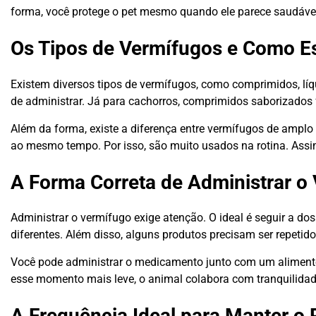
forma, você protege o pet mesmo quando ele parece saudáve
Os Tipos de Vermífugos e Como E
Existem diversos tipos de vermífugos, como comprimidos, líqu
de administrar. Já para cachorros, comprimidos saborizado
Além da forma, existe a diferença entre vermífugos de amplo
ao mesmo tempo. Por isso, são muito usados na rotina. Assi
A Forma Correta de Administrar 
Administrar o vermífugo exige atenção. O ideal é seguir a dos
diferentes. Além disso, alguns produtos precisam ser repetid
Você pode administrar o medicamento junto com um alimento qu
esse momento mais leve, o animal colabora com tranquilidad
A Frequência Ideal para Manter o