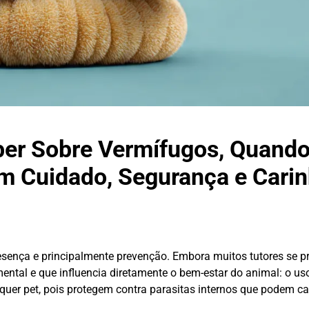
ber Sobre Vermífugos, Quando
m Cuidado, Segurança e Cari
resença e principalmente prevenção. Embora muitos tutores se
ntal e que influencia diretamente o bem-estar do animal: o us
quer pet, pois protegem contra parasitas internos que podem c