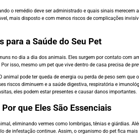
ndo o remédio deve ser administrado e quais sinais merecem a
dável, mais disposto e com menos riscos de complicações invisí
s para a Saúde do Seu Pet
muns no dia a dia dos animais. Eles surgem por contato com a
. Por isso, mesmo um pet que vive dentro de casa precisa de pr
O animal pode ter queda de energia ou perda de peso sem que o 
es riscos diminuem e a saúde digestiva, respiratória e imunológ
sitas, eles podem estar presentes e causar danos importantes.
Por que Eles São Essenciais
imal, eliminando vermes como lombrigas, tênias e giárdias. Alé
o de infestação continue. Assim, o organismo do pet fica mais 