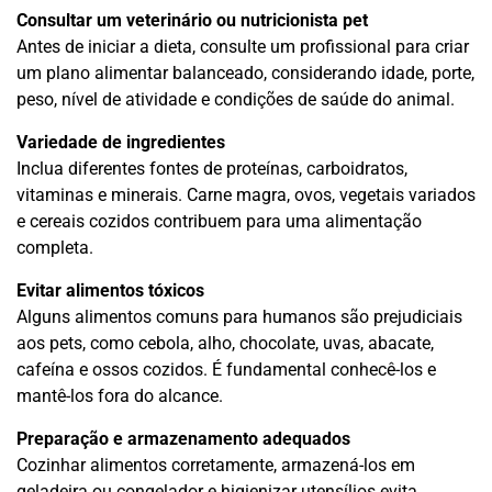
Consultar um veterinário ou nutricionista pet
Antes de iniciar a dieta, consulte um profissional para criar
um plano alimentar balanceado, considerando idade, porte,
peso, nível de atividade e condições de saúde do animal.
Variedade de ingredientes
Inclua diferentes fontes de proteínas, carboidratos,
vitaminas e minerais. Carne magra, ovos, vegetais variados
e cereais cozidos contribuem para uma alimentação
completa.
Evitar alimentos tóxicos
Alguns alimentos comuns para humanos são prejudiciais
aos pets, como cebola, alho, chocolate, uvas, abacate,
cafeína e ossos cozidos. É fundamental conhecê-los e
mantê-los fora do alcance.
Preparação e armazenamento adequados
Cozinhar alimentos corretamente, armazená-los em
geladeira ou congelador e higienizar utensílios evita