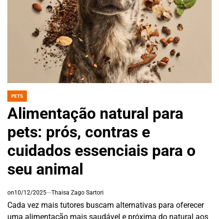
PETS
POSTED
IN
Alimentação natural para
pets: prós, contras e
cuidados essenciais para o
seu animal
on
10/12/2025
Thaisa Zago Sartori
Cada vez mais tutores buscam alternativas para oferecer
uma alimentação mais saudável e próxima do natural aos