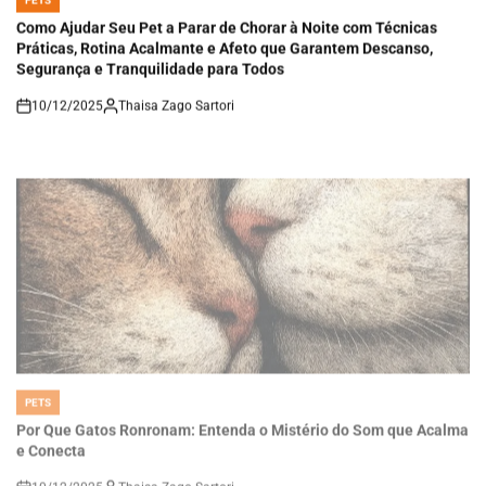
IN
Como Ajudar Seu Pet a Parar de Chorar à Noite com Técnicas
Práticas, Rotina Acalmante e Afeto que Garantem Descanso,
Segurança e Tranquilidade para Todos
10/12/2025
Thaisa Zago Sartori
on
PETS
POSTED
IN
Por Que Gatos Ronronam: Entenda o Mistério do Som que Acalma
e Conecta
10/12/2025
Thaisa Zago Sartori
on