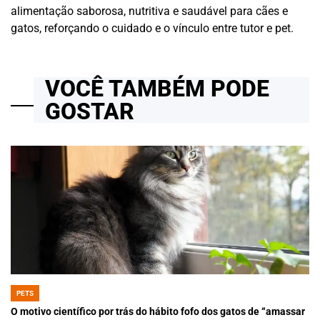
alimentação saborosa, nutritiva e saudável para cães e
gatos, reforçando o cuidado e o vínculo entre tutor e pet.
VOCÊ TAMBÉM PODE
GOSTAR
PETS
POSTED
IN
O motivo científico por trás do hábito fofo dos gatos de “amassar