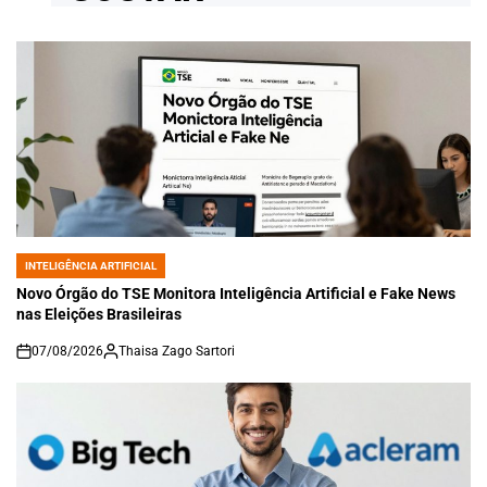
INTELIGÊNCIA ARTIFICIAL
POSTED
IN
Novo Órgão do TSE Monitora Inteligência Artificial e Fake News
nas Eleições Brasileiras
07/08/2026
Thaisa Zago Sartori
on