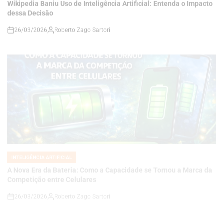
INTELIGÊNCIA ARTIFICIAL
POSTED
IN
A Nova Era da Bateria: Como a Capacidade se Tornou a Marca da
Competição entre Celulares
26/03/2026
Roberto Zago Sartori
on