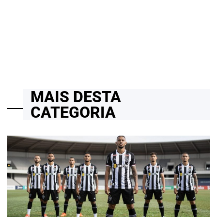
Agora Analisa Seus Dados Médicos e Entrega Respostas
Personalizadas
24/03/2026
Roberto Zago Sartori
on
MAIS DESTA
CATEGORIA