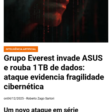
INTELIGÊNCIA ARTIFICIAL
POSTED
IN
Grupo Everest invade ASUS
e rouba 1 TB de dados:
ataque evidencia fragilidade
cibernética
on
04/12/2025
Roberto Zago Sartori
Um novo ataque em série