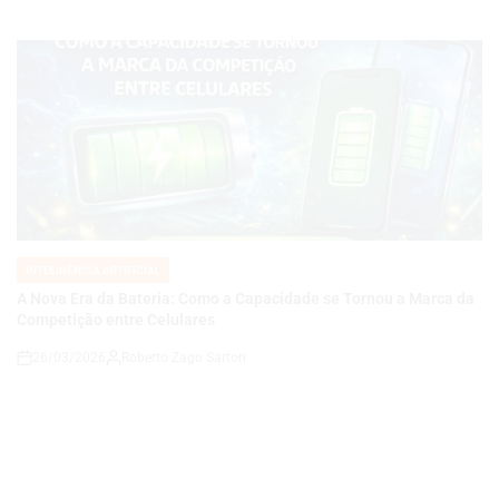
INTELIGÊNCIA ARTIFICIAL
POSTED
IN
A Nova Era da Bateria: Como a Capacidade se Tornou a Marca da
Competição entre Celulares
26/03/2026
Roberto Zago Sartori
on