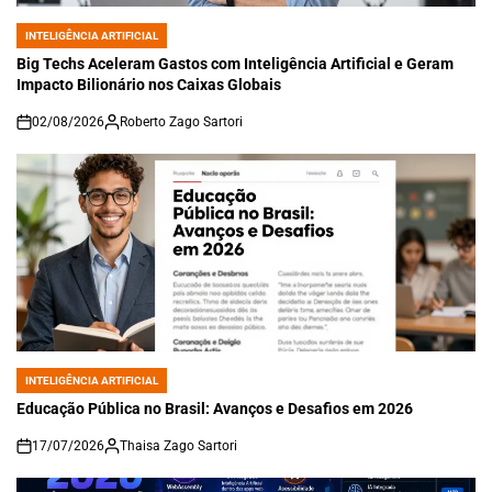
INTELIGÊNCIA ARTIFICIAL
POSTED
IN
Big Techs Aceleram Gastos com Inteligência Artificial e Geram
Impacto Bilionário nos Caixas Globais
02/08/2026
Roberto Zago Sartori
on
INTELIGÊNCIA ARTIFICIAL
POSTED
IN
Educação Pública no Brasil: Avanços e Desafios em 2026
17/07/2026
Thaisa Zago Sartori
on