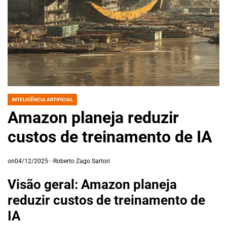
INTELIGÊNCIA ARTIFICIAL
POSTED
IN
Amazon planeja reduzir
custos de treinamento de IA
on
04/12/2025
Roberto Zago Sartori
Visão geral: Amazon planeja
reduzir custos de treinamento de
IA