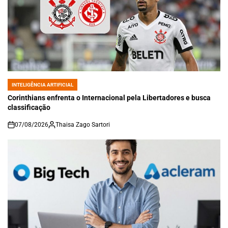
INTELIGÊNCIA ARTIFICIAL
POSTED
IN
Corinthians enfrenta o Internacional pela Libertadores e busca
classificação
07/08/2026
Thaisa Zago Sartori
on