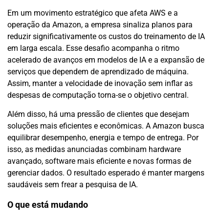
Em um movimento estratégico que afeta AWS e a
operação da Amazon, a empresa sinaliza planos para
reduzir significativamente os custos do treinamento de IA
em larga escala. Esse desafio acompanha o ritmo
acelerado de avanços em modelos de IA e a expansão de
serviços que dependem de aprendizado de máquina.
Assim, manter a velocidade de inovação sem inflar as
despesas de computação torna-se o objetivo central.
Além disso, há uma pressão de clientes que desejam
soluções mais eficientes e econômicas. A Amazon busca
equilibrar desempenho, energia e tempo de entrega. Por
isso, as medidas anunciadas combinam hardware
avançado, software mais eficiente e novas formas de
gerenciar dados. O resultado esperado é manter margens
saudáveis sem frear a pesquisa de IA.
O que está mudando