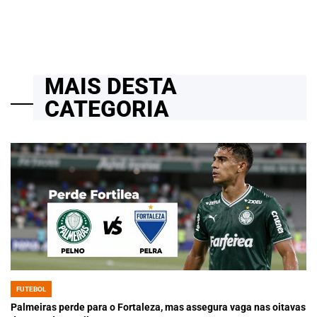
MAIS DESTA
CATEGORIA
FUTEBOL
POSTED
IN
Palmeiras perde para o Fortaleza, mas assegura vaga nas oitavas