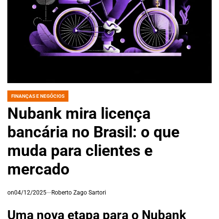
FINANÇAS E NEGÓCIOS
POSTED
IN
Nubank mira licença
bancária no Brasil: o que
muda para clientes e
mercado
on
04/12/2025
Roberto Zago Sartori
Uma nova etapa para o Nubank