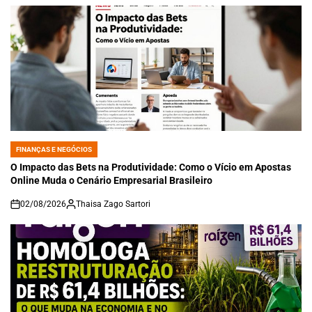
FINANÇAS E NEGÓCIOS
POSTED
IN
O Impacto das Bets na Produtividade: Como o Vício em Apostas
Online Muda o Cenário Empresarial Brasileiro
02/08/2026
Thaisa Zago Sartori
on