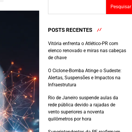
Pesquisar
POSTS RECENTES
Vitória enfrenta o Atlético-PR com
elenco renovado e miras nas cabeças
de chave
O Ciclone-Bomba Atinge o Sudeste:
Alertas, Suspensões e Impactos na
Infraestrutura
Rio de Janeiro suspende aulas da
rede pública devido a rajadas de
vento superiores a noventa
quilômetros por hora
Superintendentes da PF reafirmam