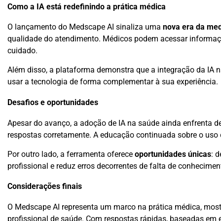
Como a IA está redefinindo a prática médica
O lançamento do Medscape AI sinaliza uma
nova era da medi
qualidade do atendimento. Médicos podem acessar informaçõ
cuidado.
Além disso, a plataforma demonstra que a integração da IA na
usar a tecnologia de forma complementar à sua experiência.
Desafios e oportunidades
Apesar do avanço, a adoção de IA na saúde ainda enfrenta de
respostas corretamente. A educação continuada sobre o uso d
Por outro lado, a ferramenta oferece
oportunidades únicas
: 
profissional e reduz erros decorrentes de falta de conhecimen
Considerações finais
O Medscape AI representa um marco na prática médica, mos
profissional de saúde. Com respostas rápidas, baseadas em e