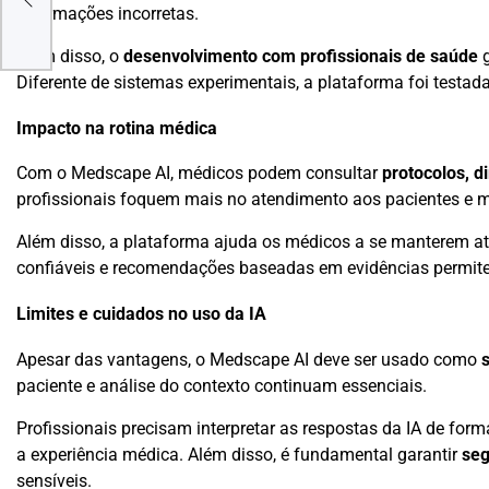
ogar
informações incorretas.
Além disso, o
desenvolvimento com profissionais de saúde
g
Diferente de sistemas experimentais, a plataforma foi testa
Impacto na rotina médica
Com o Medscape AI, médicos podem consultar
protocolos, di
profissionais foquem mais no atendimento aos pacientes e 
Além disso, a plataforma ajuda os médicos a se manterem a
confiáveis e recomendações baseadas em evidências permit
Limites e cuidados no uso da IA
Apesar das vantagens, o Medscape AI deve ser usado como
paciente e análise do contexto continuam essenciais.
Profissionais precisam interpretar as respostas da IA de form
a experiência médica. Além disso, é fundamental garantir
seg
sensíveis.