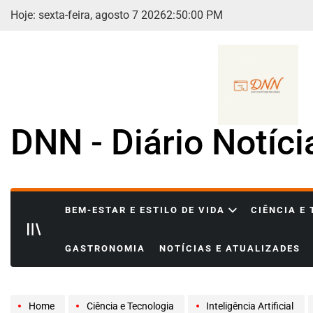
Skip
Hoje: sexta-feira, agosto 7 2026
2
:
50
:
01
PM
to
content
DNN - Diário Notíc
BEM-ESTAR E ESTILO DE VIDA
CIÊNCIA E
GASTRONOMIA
NOTÍCIAS E ATUALIZADES
Home
Ciência e Tecnologia
Inteligência Artificial