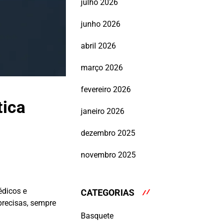
julho 2026
junho 2026
abril 2026
março 2026
fevereiro 2026
tica
janeiro 2026
dezembro 2025
novembro 2025
dicos e
CATEGORIAS
precisas, sempre
Basquete