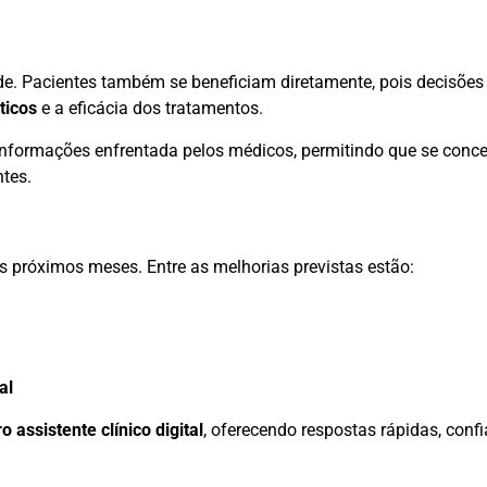
de. Pacientes também se beneficiam diretamente, pois decisõe
ticos
e a eficácia dos tratamentos.
 informações enfrentada pelos médicos, permitindo que se conc
ntes.
 próximos meses. Entre as melhorias previstas estão:
al
o assistente clínico digital
, oferecendo respostas rápidas, confi