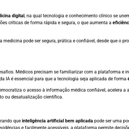
cina digital
, na qual tecnologia e conhecimento clínico se une
es críticas de forma rápida e segura, o que aumenta a
eficiên
 medicina pode ser segura, prática e confiável, desde que o pro
safios. Médicos precisam se familiarizar com a plataforma e in
a IA é essencial para que a tecnologia seja aplicada de forma
democratiza o acesso à informação médica confiável, acelera a 
to ou desatualização científica.
trando que
inteligência artificial bem aplicada
pode ser uma pod
vidências e facilmente acessíveis, a plataforma permite decisõ