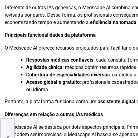
Diferente de outras IAs genéricas, o Medscape AI combina cont
revisada por pares. Dessa forma, os profissionais conseguem
economizando tempo e aumentando a
eficiência na tomada
Principais funcionalidades da plataforma
O Medscape AI oferece recursos projetados para facilitar o di
Respostas médicas confiáveis
: cada consulta for
Agilidade clínica
: médicos obtêm resumos rápidos d
Cobertura de especialidades diversas
: cardiologi
Acesso global e gratuito
: profissionais cadastrado
ou idioma.
Portanto, a plataforma funciona como um
assistente digital 
Diferenças em relação a outras IAs médicas
O Medscape AI se destaca por dois aspectos principais. Prim
s em
que podem ser imprecisas, o Medscape AI baseia-se apenas em