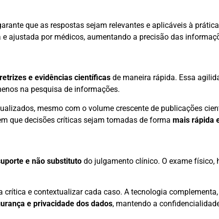
arante que as respostas sejam relevantes e aplicáveis à prática 
da e ajustada por médicos, aumentando a precisão das informaç
retrizes e evidências científicas
de maneira rápida. Essa agilid
menos na pesquisa de informações.
tualizados, mesmo com o volume crescente de publicações cien
em que decisões críticas sejam tomadas de forma
mais rápida 
suporte e não substituto
do julgamento clínico. O exame físico, 
a crítica e contextualizar cada caso. A tecnologia complementa,
urança e privacidade dos dados
, mantendo a confidencialidad