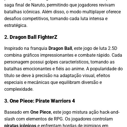
saga final de Naruto, permitindo que jogadores revivam
batalhas icônicas. Além disso, o modo multiplayer oferece
desafios competitivos, tornando cada luta intensa e
estratégica.
2.
Dragon Ball FighterZ
Inspirado na franquia
Dragon Ball
, este jogo de luta 2.5D
combina gráficos impressionantes e combate rápido. Cada
personagem possui golpes característicos, tornando as
batalhas emocionantes e fiéis ao anime. A popularidade do
título se deve à precisão na adaptação visual, efeitos
especiais e mecânicas que equilibram diversão e
complexidade.
3.
One Piece: Pirate Warriors 4
Baseado em
One Piece
, este jogo mistura ação hack-and-
slash com elementos de RPG. Os jogadores controlam
piratas icônicos
e enfrentam hordas de inimigos em