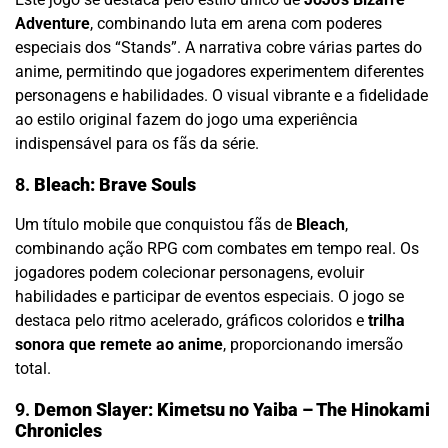
Adventure
, combinando luta em arena com poderes
especiais dos “Stands”. A narrativa cobre várias partes do
anime, permitindo que jogadores experimentem diferentes
personagens e habilidades. O visual vibrante e a fidelidade
ao estilo original fazem do jogo uma experiência
indispensável para os fãs da série.
8.
Bleach: Brave Souls
Um título mobile que conquistou fãs de
Bleach
,
combinando ação RPG com combates em tempo real. Os
jogadores podem colecionar personagens, evoluir
habilidades e participar de eventos especiais. O jogo se
destaca pelo ritmo acelerado, gráficos coloridos e
trilha
sonora que remete ao anime
, proporcionando imersão
total.
9.
Demon Slayer: Kimetsu no Yaiba – The Hinokami
Chronicles