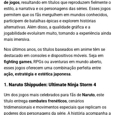
de jogos
, resultando em títulos que reproduzem fielmente o
estilo, a narrativa e os personagens das séries. Esses jogos
permitem que os fãs mergulhem em mundos conhecidos,
participem de batalhas épicas e explorem histórias
alternativas. Além disso, a qualidade gráfica e a
jogabilidade evoluíram muito, tornando a experiência ainda
mais imersiva.
Nos últimos anos, os títulos baseados em anime têm se
destacado em consoles e dispositivos móveis. Seja em
fighting games
, RPGs ou aventuras em mundo aberto,
esses jogos oferecem uma combinação perfeita entre
ação, estratégia e estética japonesa
.
1.
Naruto Shippuden: Ultimate Ninja Storm 4
Um dos jogos mais celebrados para fãs de
Naruto
, este
título entrega
combates frenéticos
, cenários
tridimensionais e movimentos especiais que replicam os
poderes dos personagens da série. A história acompanha a