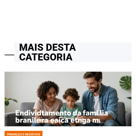
20/02/2026
Roberto Zago Sartori
on
MAIS DESTA
CATEGORIA
FINANÇAS E NEGÓCIOS