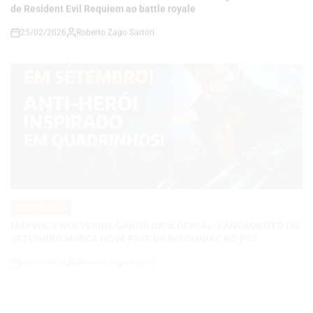
CULTURA GEEK
POSTED
IN
MARVEL’S WOLVERINE GANHA DATA OFICIAL: LANÇAMENTO EM
SETEMBRO MARCA NOVA FASE DA INSOMNIAC NO PS5
24/02/2026
Roberto Zago Sartori
on