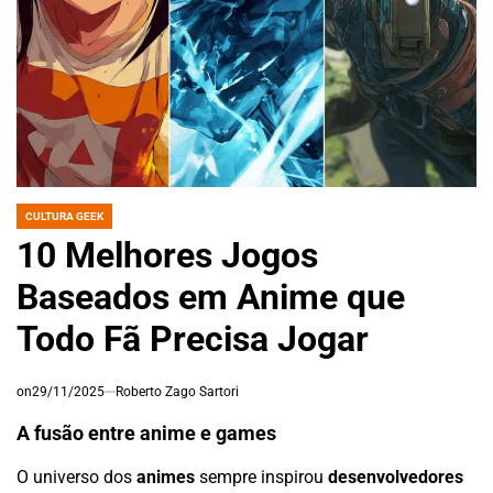
CULTURA GEEK
POSTED
IN
10 Melhores Jogos
Baseados em Anime que
Todo Fã Precisa Jogar
on
29/11/2025
Roberto Zago Sartori
A fusão entre anime e games
O universo dos
animes
sempre inspirou
desenvolvedores