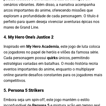
cenários vibrantes. Além disso, a narrativa acompanha
arcos importantes do anime, oferecendo missões que
exploram a profundidade de cada personagem. O título é
perfeito para quem deseja vivenciar aventuras épicas nos
mares de Grand Line.
4.
My Hero One’s Justice 2
Inspirado em
My Hero Academia
, este jogo de luta coloca
os jogadores no papel de heróis e vilões da famosa série.
Cada personagem possui
quirks
únicos, permitindo
estratégias variadas em batalhas. O modo história recria
eventos importantes do anime, enquanto o multiplayer
online garante desafios constantes para os jogadores mais
competitivos.
5.
Persona 5 Strikers
Embora seja um spin-off, este jogo mantém o estilo
inconfundível de
Persona 5
e mistura ação em tempo real