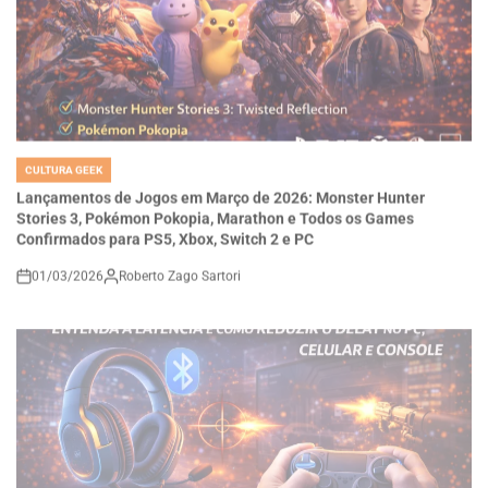
CULTURA GEEK
POSTED
IN
Lançamentos de Jogos em Março de 2026: Monster Hunter
Stories 3, Pokémon Pokopia, Marathon e Todos os Games
Confirmados para PS5, Xbox, Switch 2 e PC
01/03/2026
Roberto Zago Sartori
on