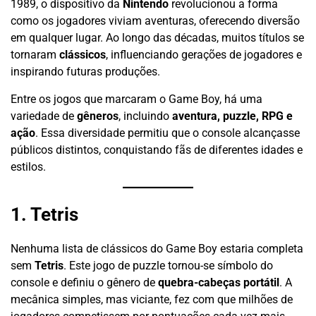
1989, o dispositivo da
Nintendo
revolucionou a forma
como os jogadores viviam aventuras, oferecendo diversão
em qualquer lugar. Ao longo das décadas, muitos títulos se
tornaram
clássicos
, influenciando gerações de jogadores e
inspirando futuras produções.
Entre os jogos que marcaram o Game Boy, há uma
variedade de
gêneros
, incluindo
aventura, puzzle, RPG e
ação
. Essa diversidade permitiu que o console alcançasse
públicos distintos, conquistando fãs de diferentes idades e
estilos.
1. Tetris
Nenhuma lista de clássicos do Game Boy estaria completa
sem
Tetris
. Este jogo de puzzle tornou-se símbolo do
console e definiu o gênero de
quebra-cabeças portátil
. A
mecânica simples, mas viciante, fez com que milhões de