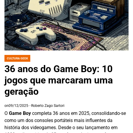
CULTURA GEEK
POSTED
IN
36 anos do Game Boy: 10
jogos que marcaram uma
geração
on
09/12/2025
Roberto Zago Sartori
O
Game Boy
completa 36 anos em 2025, consolidando-se
como um dos consoles portáteis mais influentes da
história dos videogames. Desde o seu lançamento em