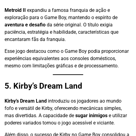
Metroid II
expandiu a famosa franquia de ação e
exploração para o Game Boy, mantendo o espírito de
aventura e desafio
da série original. O título exigia
paciência, estratégia e habilidade, características que
encantaram fãs da franquia.
Esse jogo destacou como o Game Boy podia proporcionar
experiências equivalentes aos consoles domésticos,
mesmo com limitações gráficas e de processamento.
5. Kirby’s Dream Land
Kirby’s Dream Land
introduziu os jogadores ao mundo
fofo e versátil de Kirby, oferecendo mecânicas simples,
mas divertidas. A capacidade de
sugar inimigos
e utilizar
poderes variados tornou o jogo acessível e viciante.
Além disso, o sucesso de Kirby no Game Boy consolidou a