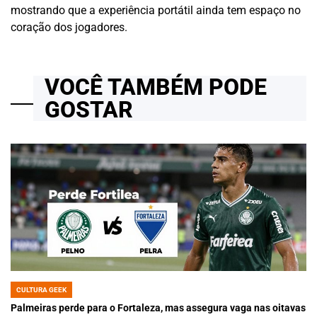
mostrando que a experiência portátil ainda tem espaço no
coração dos jogadores.
VOCÊ TAMBÉM PODE
GOSTAR
CULTURA GEEK
POSTED
IN
Palmeiras perde para o Fortaleza, mas assegura vaga nas oitavas