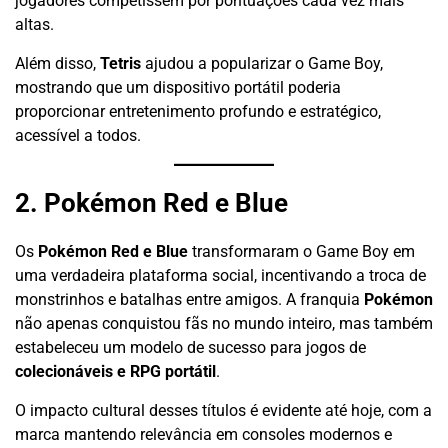
jogadores competissem por pontuações cada vez mais
altas.
Além disso,
Tetris
ajudou a popularizar o Game Boy,
mostrando que um dispositivo portátil poderia
proporcionar entretenimento profundo e estratégico,
acessível a todos.
2. Pokémon Red e Blue
Os
Pokémon Red e Blue
transformaram o Game Boy em
uma verdadeira plataforma social, incentivando a troca de
monstrinhos e batalhas entre amigos. A franquia
Pokémon
não apenas conquistou fãs no mundo inteiro, mas também
estabeleceu um modelo de sucesso para jogos de
colecionáveis e RPG portátil
.
O impacto cultural desses títulos é evidente até hoje, com a
marca mantendo relevância em consoles modernos e