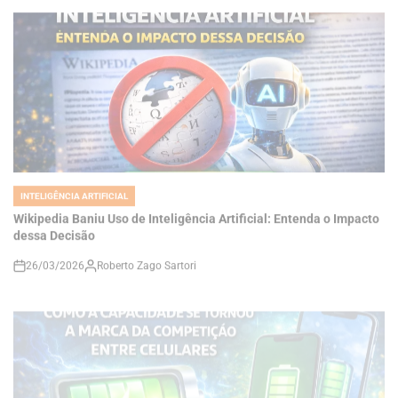
INTELIGÊNCIA ARTIFICIAL
POSTED
IN
Wikipedia Baniu Uso de Inteligência Artificial: Entenda o Impacto
dessa Decisão
26/03/2026
Roberto Zago Sartori
on