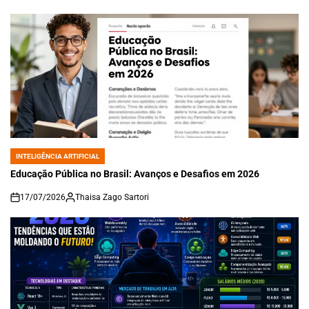
INTELIGÊNCIA ARTIFICIAL
POSTED
IN
Educação Pública no Brasil: Avanços e Desafios em 2026
17/07/2026
Thaisa Zago Sartori
on