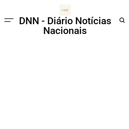
Skip
to
content
DNN - Diário Notícias
Menu
Sear
Nacionais