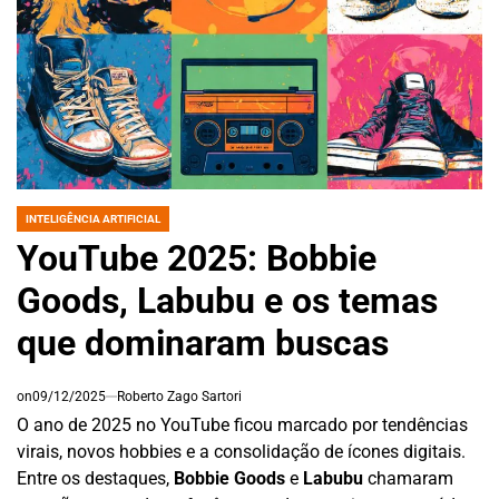
INTELIGÊNCIA ARTIFICIAL
POSTED
IN
YouTube 2025: Bobbie
Goods, Labubu e os temas
que dominaram buscas
on
09/12/2025
Roberto Zago Sartori
O ano de 2025 no YouTube ficou marcado por tendências
virais, novos hobbies e a consolidação de ícones digitais.
Entre os destaques,
Bobbie Goods
e
Labubu
chamaram