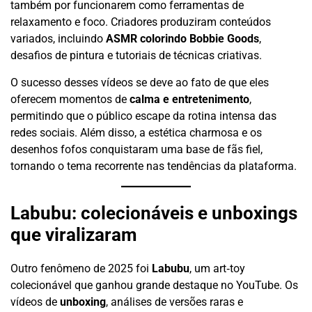
também por funcionarem como ferramentas de
relaxamento e foco. Criadores produziram conteúdos
variados, incluindo
ASMR colorindo Bobbie Goods
,
desafios de pintura e tutoriais de técnicas criativas.
O sucesso desses vídeos se deve ao fato de que eles
oferecem momentos de
calma e entretenimento
,
permitindo que o público escape da rotina intensa das
redes sociais. Além disso, a estética charmosa e os
desenhos fofos conquistaram uma base de fãs fiel,
tornando o tema recorrente nas tendências da plataforma.
Labubu: colecionáveis e unboxings
que viralizaram
Outro fenômeno de 2025 foi
Labubu
, um art‑toy
colecionável que ganhou grande destaque no YouTube. Os
vídeos de
unboxing
, análises de versões raras e