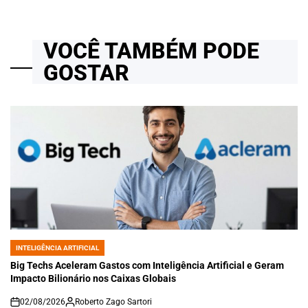
VOCÊ TAMBÉM PODE
GOSTAR
INTELIGÊNCIA ARTIFICIAL
POSTED
IN
Big Techs Aceleram Gastos com Inteligência Artificial e Geram
Impacto Bilionário nos Caixas Globais
02/08/2026
Roberto Zago Sartori
on