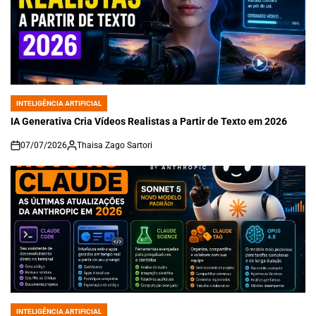
INTELIGÊNCIA ARTIFICIAL
POSTED
IN
IA Generativa Cria Vídeos Realistas a Partir de Texto em 2026
07/07/2026
Thaisa Zago Sartori
on
INTELIGÊNCIA ARTIFICIAL
POSTED