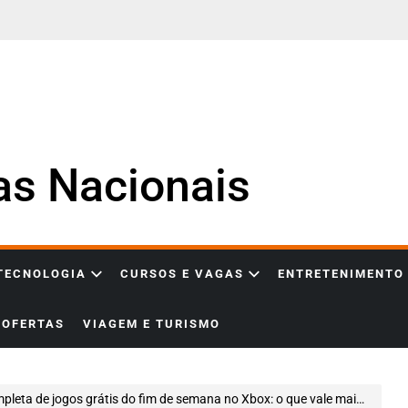
ias Nacionais
 TECNOLOGIA
CURSOS E VAGAS
ENTRETENIMENTO
OFERTAS
VIAGEM E TURISMO
leta de jogos grátis do fim de semana no Xbox: o que vale mais a pena jogar