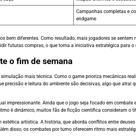
Campanhas completas e co
endgame
eros bem diferentes. Como resultado, mais jogadores se sentem
idir futuras compras, o que torna a iniciativa estratégica para 
nte o fim de semana
imulação mais técnica. Como o game prioriza mecânicas realis
e precisão e leitura do ambiente são decisivas, algo que atrai
ual impressionante. Ainda que o jogo seja focado em combate e
 é dinâmico, muitos fãs de ficção científica consideram o tít
tética artística. A história, que aborda conflitos entre deuses
ém disso, os combates por turno oferecem ritmo mais estratég