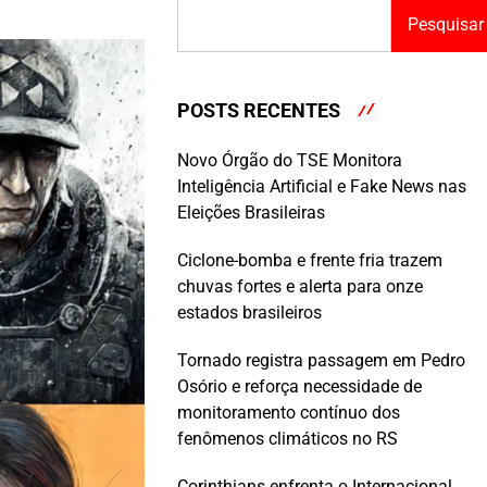
Pesquisar
POSTS RECENTES
Novo Órgão do TSE Monitora
Inteligência Artificial e Fake News nas
Eleições Brasileiras
Ciclone-bomba e frente fria trazem
chuvas fortes e alerta para onze
estados brasileiros
Tornado registra passagem em Pedro
Osório e reforça necessidade de
monitoramento contínuo dos
fenômenos climáticos no RS
Corinthians enfrenta o Internacional