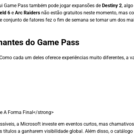
ssui Game Pass também pode jogar expansões de
Destiny 2
, alg
ield 6
e
Arc Raiders
não estão gratuitos neste momento, mas c
se conjunto de fatores fez o fim de semana se tornar um dos 
sinantes do Game Pass
al. Como cada um deles oferece experiências muito diferentes, a
e A Forma Final</strong>
síveis, a Microsoft investe em eventos curtos, mas chamativos
títulos a ganharem visibilidade global. Além disso, o catálogo