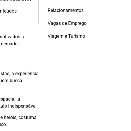
Relacionamentos
nteúdos
Vagas de Emprego
Viagem e Turismo
 motivados a
o mercado.
tas, a experiência
 quem busca
spacial, a
ulo indispensável.
 e heróis, costuma
ico.