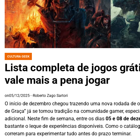
CULTURA GEEK
POSTED
IN
Lista completa de jogos grá
vale mais a pena jogar
on
05/12/2025
Roberto Zago Sartori
O início de dezembro chegou trazendo uma nova rodada de o
de Graça” já se tornou tradição na comunidade gamer, espec
adicional. Neste fim de semana, entre os dias
05 e 08 de de
bastante o leque de experiências disponíveis. Como o catálog
correram para experimentar tudo antes do prazo terminar.