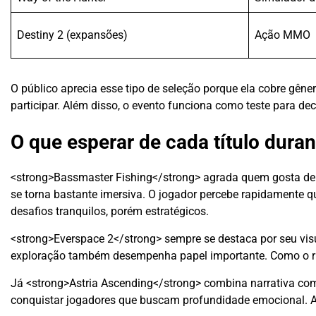
Destiny 2 (expansões)
Ação MMO
O público aprecia esse tipo de seleção porque ela cobre gên
participar. Além disso, o evento funciona como teste para dec
O que esperar de cada título dura
<strong>Bassmaster Fishing</strong> agrada quem gosta de s
se torna bastante imersiva. O jogador percebe rapidamente qu
desafios tranquilos, porém estratégicos.
<strong>Everspace 2</strong> sempre se destaca por seu vis
exploração também desempenha papel importante. Como o ritmo
Já <strong>Astria Ascending</strong> combina narrativa com es
conquistar jogadores que buscam profundidade emocional. Al