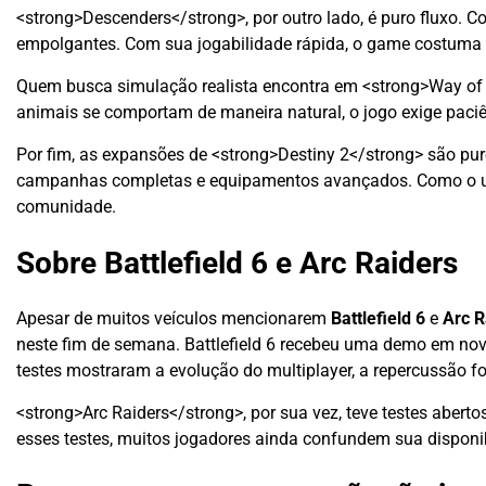
<strong>Descenders</strong>, por outro lado, é puro fluxo. C
empolgantes. Com sua jogabilidade rápida, o game costuma a
Quem busca simulação realista encontra em <strong>Way of
animais se comportam de maneira natural, o jogo exige paci
Por fim, as expansões de <strong>Destiny 2</strong> são pu
campanhas completas e equipamentos avançados. Como o uni
comunidade.
Sobre Battlefield 6 e Arc Raiders
Apesar de muitos veículos mencionarem
Battlefield 6
e
Arc R
neste fim de semana. Battlefield 6 recebeu uma demo em no
testes mostraram a evolução do multiplayer, a repercussão foi
<strong>Arc Raiders</strong>, por sua vez, teve testes aber
esses testes, muitos jogadores ainda confundem sua disponibi