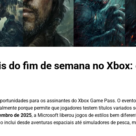
tis do fim de semana no Xbox:
portunidades para os assinantes do Xbox Game Pass. O evento
ialmente porque permite que jogadores testem títulos variados
zembro de 2025
, a Microsoft liberou jogos de estilos bem difere
o inclui desde aventuras espaciais até simuladores de pesca, m