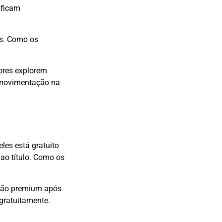
 ficam
.
s. Como os
ores explorem
 movimentação na
les está gratuito
ao título. Como os
rsão premium após
 gratuitamente.