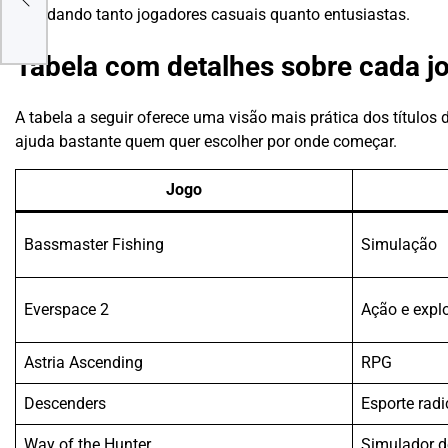
agradando tanto jogadores casuais quanto entusiastas.
Tabela com detalhes sobre cada jo
A tabela a seguir oferece uma visão mais prática dos títulos d
ajuda bastante quem quer escolher por onde começar.
Jogo
Bassmaster Fishing
Simulação
Everspace 2
Ação e expl
Astria Ascending
RPG
Descenders
Esporte radi
Way of the Hunter
Simulador d