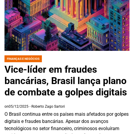
FINANÇAS E NEGÓCIOS
POSTED
IN
Vice-líder em fraudes
bancárias, Brasil lança plano
de combate a golpes digitais
on
05/12/2025
Roberto Zago Sartori
O Brasil continua entre os países mais afetados por golpes
digitais e fraudes bancárias. Apesar dos avanços
tecnológicos no setor financeiro, criminosos evoluíram