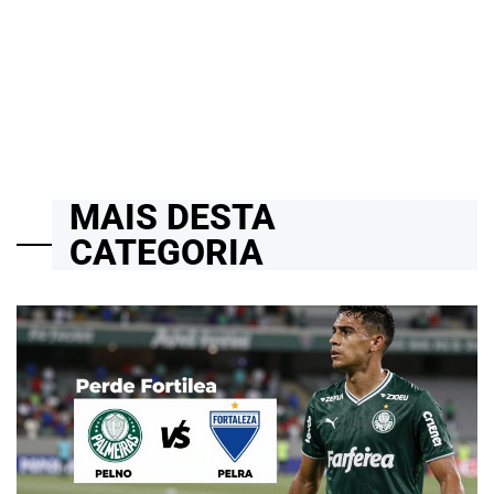
Estruturais e Novos Desafios Urbanos
13/07/2026
Roberto Zago Sartori
on
MAIS DESTA
CATEGORIA