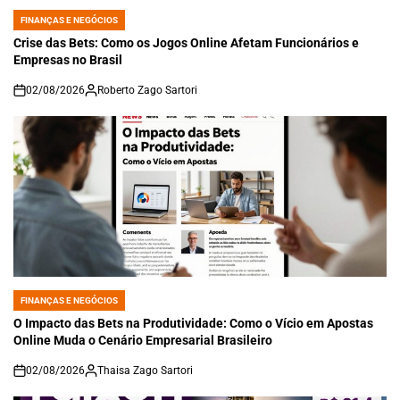
FINANÇAS E NEGÓCIOS
POSTED
IN
Crise das Bets: Como os Jogos Online Afetam Funcionários e
Empresas no Brasil
02/08/2026
Roberto Zago Sartori
on
FINANÇAS E NEGÓCIOS
POSTED
IN
O Impacto das Bets na Produtividade: Como o Vício em Apostas
Online Muda o Cenário Empresarial Brasileiro
02/08/2026
Thaisa Zago Sartori
on