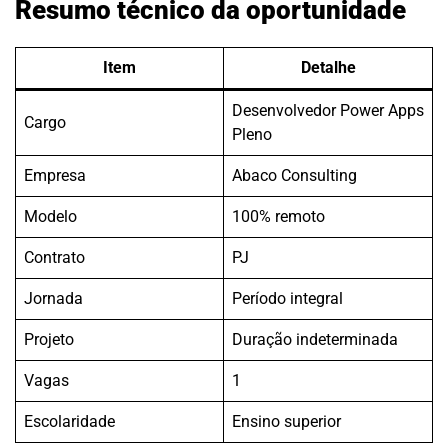
Resumo técnico da oportunidade
Item
Detalhe
Desenvolvedor Power Apps
Cargo
Pleno
Empresa
Abaco Consulting
Modelo
100% remoto
Contrato
PJ
Jornada
Período integral
Projeto
Duração indeterminada
Vagas
1
Escolaridade
Ensino superior