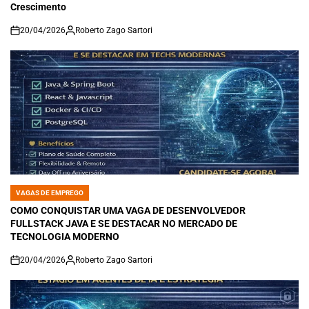
Crescimento
20/04/2026
Roberto Zago Sartori
on
VAGAS DE EMPREGO
POSTED
IN
COMO CONQUISTAR UMA VAGA DE DESENVOLVEDOR
FULLSTACK JAVA E SE DESTACAR NO MERCADO DE
TECNOLOGIA MODERNO
20/04/2026
Roberto Zago Sartori
on