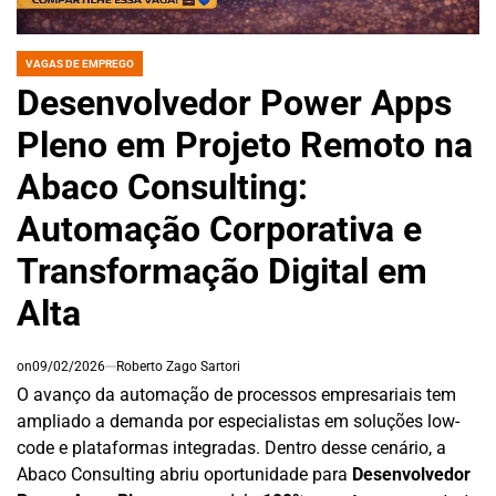
VAGAS DE EMPREGO
POSTED
IN
Desenvolvedor Power Apps
Pleno em Projeto Remoto na
Abaco Consulting:
Automação Corporativa e
Transformação Digital em
Alta
on
09/02/2026
Roberto Zago Sartori
O avanço da automação de processos empresariais tem
ampliado a demanda por especialistas em soluções low-
code e plataformas integradas. Dentro desse cenário, a
Abaco Consulting abriu oportunidade para
Desenvolvedor