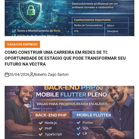
VAGAS DE EMPREGO
POSTED
IN
COMO CONSTRUIR UMA CARREIRA EM REDES DE TI:
OPORTUNIDADE DE ESTÁGIO QUE PODE TRANSFORMAR SEU
FUTURO NA VECTRA
20/04/2026
Roberto Zago Sartori
on