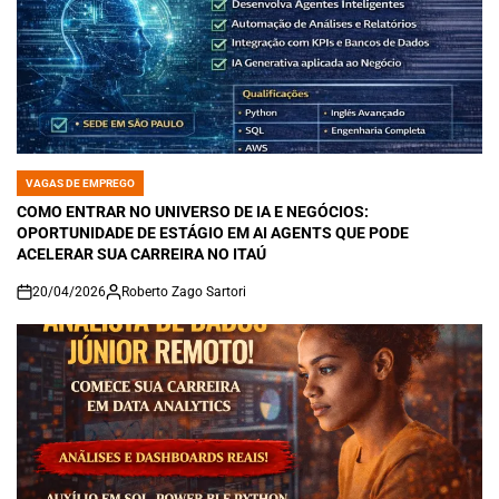
VAGAS DE EMPREGO
POSTED
IN
COMO ENTRAR NO UNIVERSO DE IA E NEGÓCIOS:
OPORTUNIDADE DE ESTÁGIO EM AI AGENTS QUE PODE
ACELERAR SUA CARREIRA NO ITAÚ
20/04/2026
Roberto Zago Sartori
on