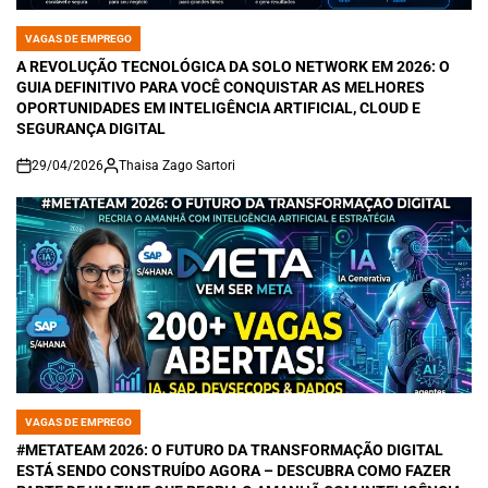
VAGAS DE EMPREGO
POSTED
IN
A REVOLUÇÃO TECNOLÓGICA DA SOLO NETWORK EM 2026: O
GUIA DEFINITIVO PARA VOCÊ CONQUISTAR AS MELHORES
OPORTUNIDADES EM INTELIGÊNCIA ARTIFICIAL, CLOUD E
SEGURANÇA DIGITAL
29/04/2026
Thaisa Zago Sartori
on
VAGAS DE EMPREGO
POSTED
IN
#METATEAM 2026: O FUTURO DA TRANSFORMAÇÃO DIGITAL
ESTÁ SENDO CONSTRUÍDO AGORA – DESCUBRA COMO FAZER